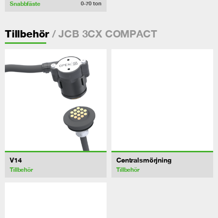
Snabbfäste
0-70
ton
/ JCB 3CX COMPACT
Tillbehör
V14
Centralsmörjning
Tillbehör
Tillbehör