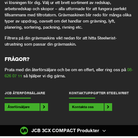
vi lösningen för dig. Välj ur ett brett sortiment av redskap,
arbetsredskap och skopor – alla utformade för att fungera perfekt
tillsammans med tiltrotatorn. Grävmaskinen blir redo för många olika
typer av uppdrag, oavsett om det handlar om grävning, lyft,
planering, sortering, packning, rivning etc.
Filtrera på din grävmaskins vikt nedan för att hitta Steelwrist-
utrustning som passar din grävmaskin.
FRÅGOR?
Prata med din återförsäljare och be om en offert, eller ring oss på
08-
626 07 11
så hjälper vi dig gärna.
JCB ÅTERFÖRSÄLJARE
KONTAKTUPPGIFTER STEELWRIST
Återförsäljare
Kontakta oss
JCB 3CX COMPACT Produkter