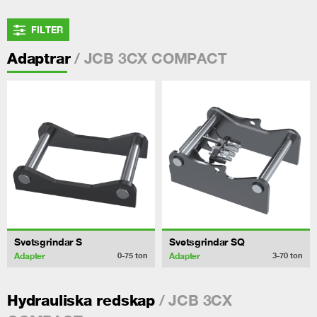
FILTER
/ JCB 3CX COMPACT
Adaptrar
Svetsgrindar S
Svetsgrindar SQ
Adapter
Adapter
0-75
ton
3-70
ton
/ JCB 3CX
Hydrauliska redskap