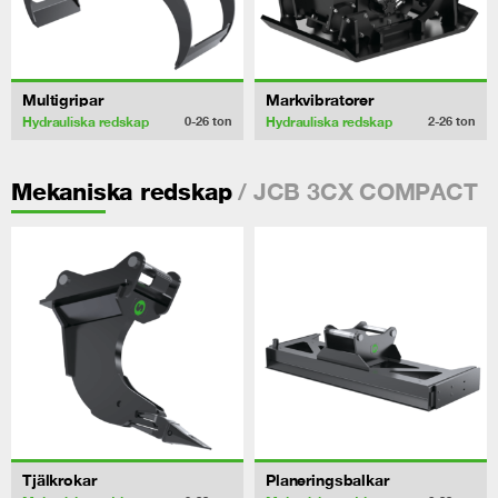
Multigripar
Markvibratorer
Hydrauliska redskap
Hydrauliska redskap
0-26
ton
2-26
ton
/ JCB 3CX COMPACT
Mekaniska redskap
Tjälkrokar
Planeringsbalkar