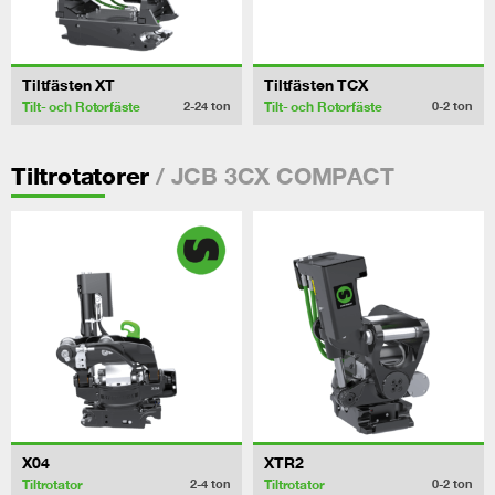
Tiltfästen XT
Tiltfästen TCX
Tilt- och Rotorfäste
Tilt- och Rotorfäste
2-24
ton
0-2
ton
/ JCB 3CX COMPACT
Tiltrotatorer
X04
XTR2
Tiltrotator
Tiltrotator
2-4
ton
0-2
ton