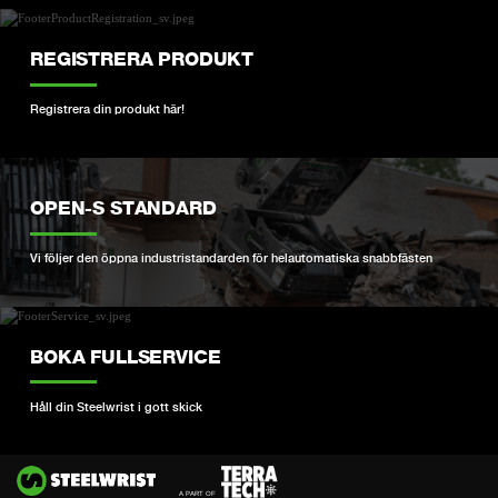
REGISTRERA PRODUKT
Registrera din produkt här!
OPEN-S STANDARD
Vi följer den öppna industristandarden för helautomatiska snabbfästen
BOKA FULLSERVICE
Håll din Steelwrist i gott skick
Si