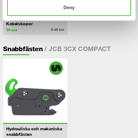
Deny
Kabelskopor
Skopa
0-40
ton
/ JCB 3CX COMPACT
Snabbfästen
Hydrauliska och mekaniska
snabbfästen