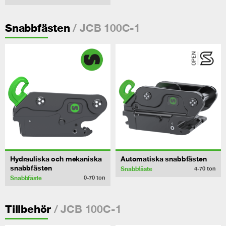
/ JCB 100C-1
Snabbfästen
Hydrauliska och mekaniska
Automatiska snabbfästen
snabbfästen
Snabbfäste
4-70
ton
Snabbfäste
0-70
ton
/ JCB 100C-1
Tillbehör