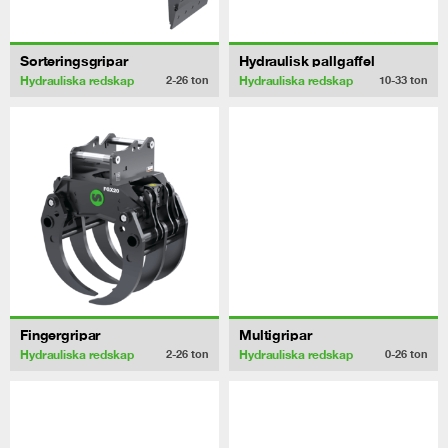
Sorteringsgripar
Hydraulisk pallgaffel
Hydrauliska redskap
Hydrauliska redskap
2-26
ton
10-33
ton
Fingergripar
Multigripar
Hydrauliska redskap
Hydrauliska redskap
2-26
ton
0-26
ton