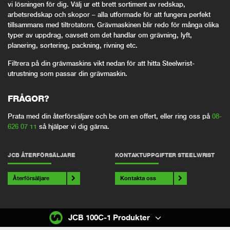
vi lösningen för dig. Välj ur ett brett sortiment av redskap,
arbetsredskap och skopor – alla utformade för att fungera perfekt
tillsammans med tiltrotatorn. Grävmaskinen blir redo för många olika
typer av uppdrag, oavsett om det handlar om grävning, lyft,
planering, sortering, packning, rivning etc.
Filtrera på din grävmaskins vikt nedan för att hitta Steelwrist-
utrustning som passar din grävmaskin.
FRÅGOR?
Prata med din återförsäljare och be om en offert, eller ring oss på
08-
626 07 11
så hjälper vi dig gärna.
JCB ÅTERFÖRSÄLJARE
KONTAKTUPPGIFTER STEELWRIST
Återförsäljare
Kontakta oss
JCB 100C-1 Produkter