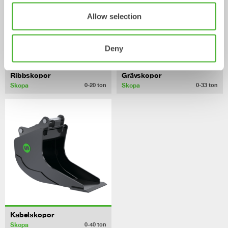
Allow selection
Deny
Ribbskopor
Grävskopor
Skopa
Skopa
0-20
ton
0-33
ton
Kabelskopor
Skopa
0-40
ton