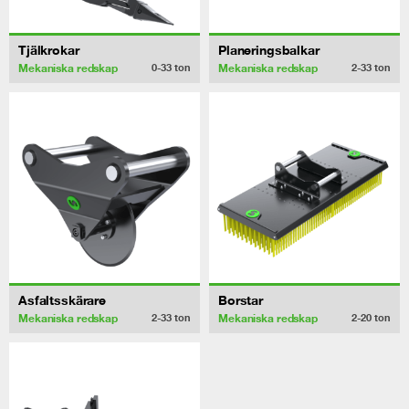
Tjälkrokar
Planeringsbalkar
Mekaniska redskap
Mekaniska redskap
0-33
ton
2-33
ton
Asfaltsskärare
Borstar
Mekaniska redskap
Mekaniska redskap
2-33
ton
2-20
ton