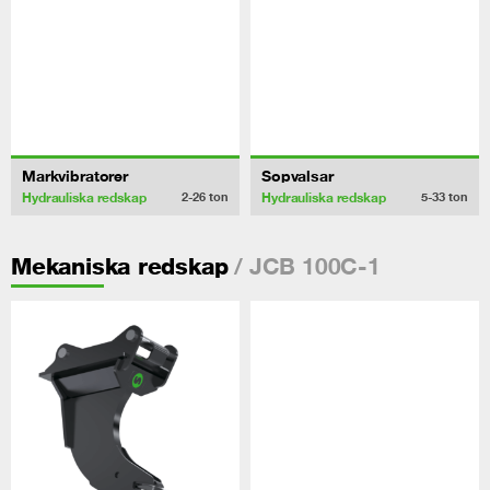
Markvibratorer
Sopvalsar
Hydrauliska redskap
Hydrauliska redskap
2-26
ton
5-33
ton
/ JCB 100C-1
Mekaniska redskap