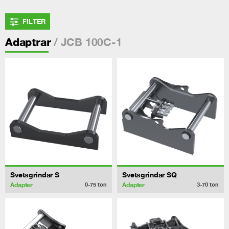
FILTER
/ JCB 100C-1
Adaptrar
Svetsgrindar S
Svetsgrindar SQ
Adapter
Adapter
0-75
ton
3-70
ton