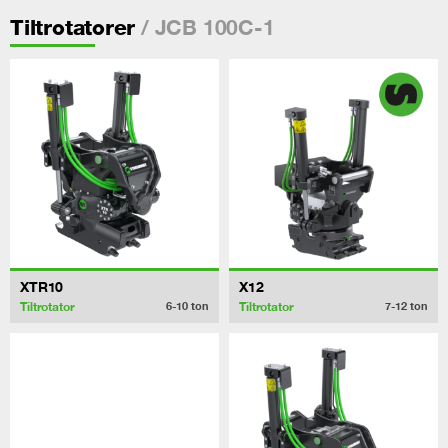
/ JCB 100C-1
Tiltrotatorer
XTR10
X12
Tiltrotator
Tiltrotator
6-10
ton
7-12
ton