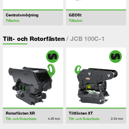
Centralsmörjning
GEOfit
Tillbehör
Tillbehör
/ JCB 100C-1
Tilt- och Rotorfästen
Rotorfästen XR
Tiltfästen XT
Tilt- och Rotorfäste
Tilt- och Rotorfäste
4-20
ton
2-24
ton