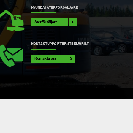
HYUNDAI ÅTERFÖRSÄLJARE
Återförsäljare
KONTAKTUPPGIFTER STEELWRIST
Kontakta oss