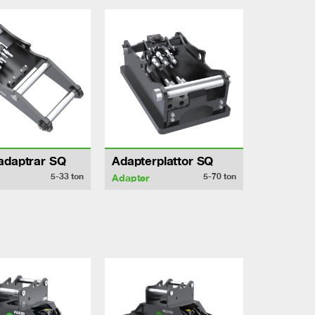
adaptrar SQ
Adapterplattor SQ
5-33
ton
5-70
ton
Adapter