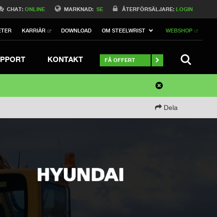
CHAT:
ONLINE
MARKNAD:
SE
ÅTERFÖRSÄLJARE:
LOGIN
ETER
KARRIÄR
DOWNLOAD
OM STEELWRIST
WEBSHOP
SEARCH
PPORT
KONTAKT
FÅ OFFERT
Dela