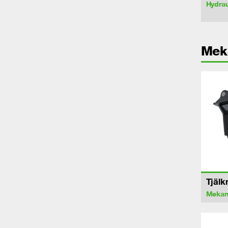
Hydrau
Mek
Tjälk
Mekan