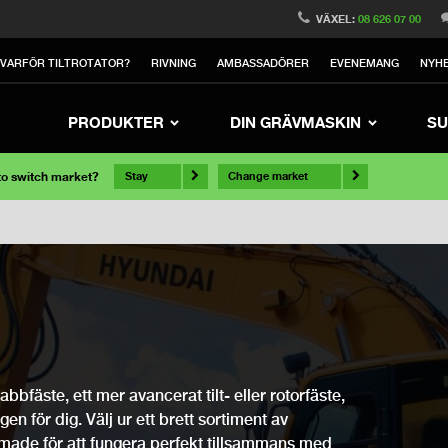
VÄXEL:
08 626 07 00
VARFÖR TILTROTATOR?
RIVNING
AMBASSADÖRER
EVENEMANG
NYH
PRODUKTER
DIN GRÄVMASKIN
SU
 to switch market?
Stay
Change market
bfäste, ett mer avancerat tilt- eller rotorfäste,
ngen för dig. Välj ur ett brett sortiment av
rmade för att fungera perfekt tillsammans med