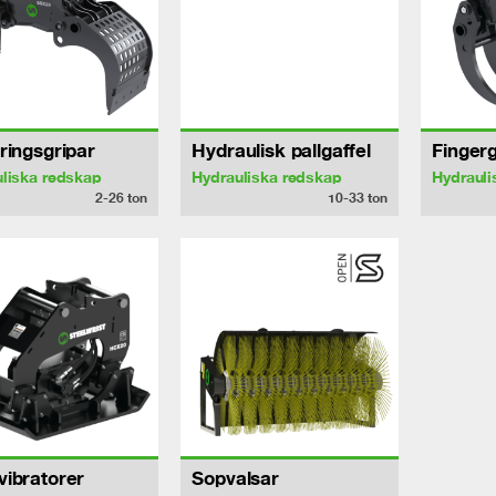
ringsgripar
Hydraulisk pallgaffel
Fingerg
liska redskap
Hydrauliska redskap
Hydrauli
2-26
ton
10-33
ton
ibratorer
Sopvalsar