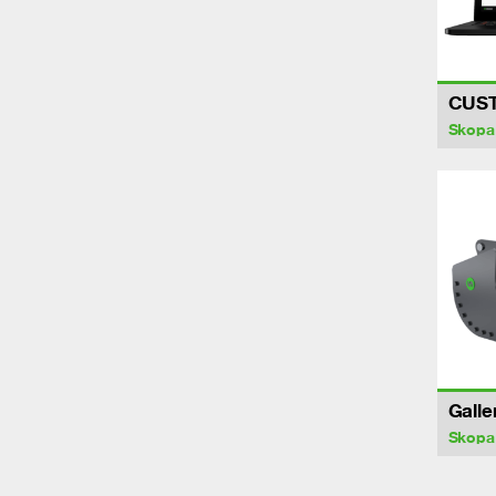
CUS
Skopa
Galle
Skopa