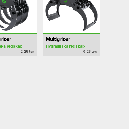
ripar
Multigripar
ska redskap
Hydrauliska redskap
2-26
ton
0-26
ton