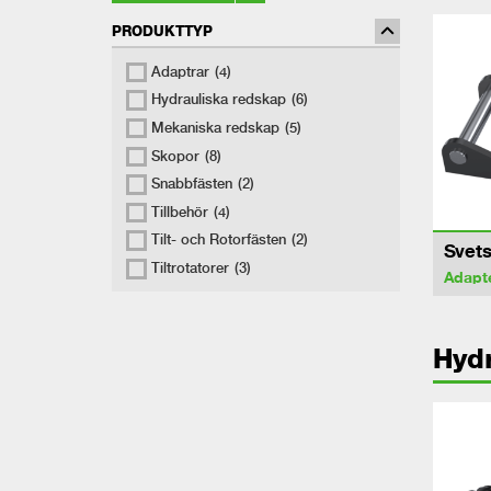
PRODUKTTYP
Adaptrar
(4)
Hydrauliska redskap
(6)
Mekaniska redskap
(5)
Skopor
(8)
Snabbfästen
(2)
Tillbehör
(4)
Tilt- och Rotorfästen
(2)
Svets
Tiltrotatorer
(3)
Adapt
Hydr