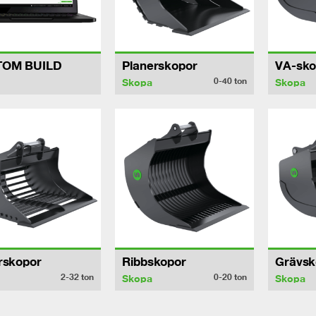
TOM BUILD
Planerskopor
VA-sko
0-40
ton
Skopa
Skopa
rskopor
Ribbskopor
Grävsk
2-32
ton
0-20
ton
Skopa
Skopa