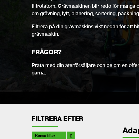
tiltrotatorn. Grävmaskinen blir redo för många 
om grävning, lyft, planering, sortering, packning,
Filtrera på din grävmaskins vikt nedan för att h
grävmaskin.
FRÅGOR?
Prata med din återförsäljare och be om en offert
gärna.
FILTRERA EFTER
Ada
Rensa filter