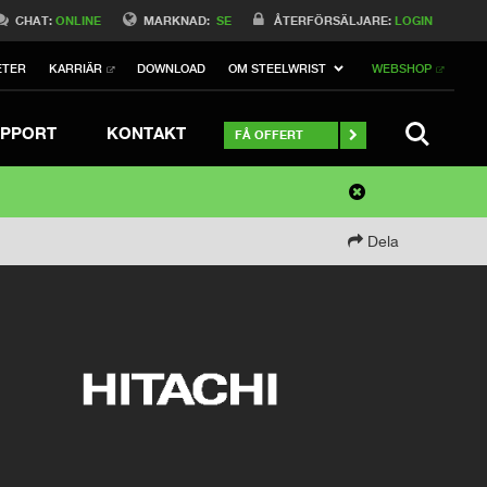
CHAT:
ONLINE
MARKNAD:
SE
ÅTERFÖRSÄLJARE:
LOGIN
ETER
KARRIÄR
DOWNLOAD
OM STEELWRIST
WEBSHOP
SEARCH
PPORT
KONTAKT
FÅ OFFERT
Dela