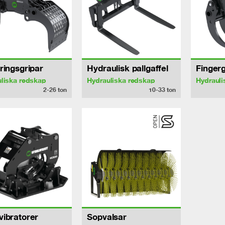
ringsgripar
Hydraulisk pallgaffel
Fingerg
liska redskap
Hydrauliska redskap
Hydrauli
2-26
ton
10-33
ton
ibratorer
Sopvalsar