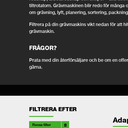
tiltrotatorn. Grävmaskinen blir redo för många 
om grävning, lyft, planering, sortering, packning,
Filtrera på din grävmaskins vikt nedan för att h
grävmaskin.
FRÅGOR?
Prata med din återförsäljare och be om en offert
gärna.
FILTRERA EFTER
Ada
Rensa filter