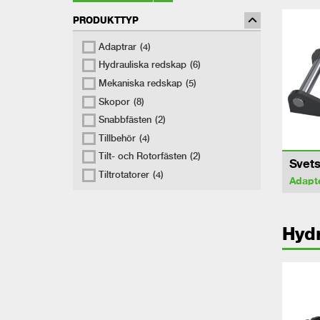
PRODUKTTYP
Adaptrar
(4)
Hydrauliska redskap
(6)
Mekaniska redskap
(5)
Skopor
(8)
Snabbfästen
(2)
Tillbehör
(4)
Tilt- och Rotorfästen
(2)
Svets
Tiltrotatorer
(4)
Adapt
Hydr