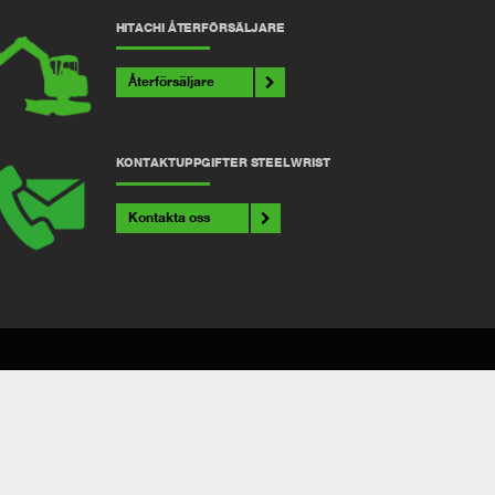
HITACHI ÅTERFÖRSÄLJARE
Återförsäljare
KONTAKTUPPGIFTER STEELWRIST
Kontakta oss