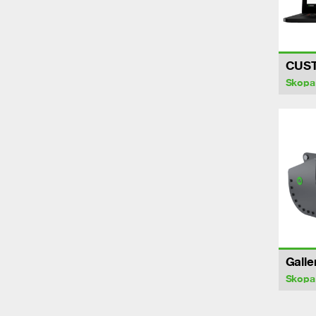
CUS
Skopa
Galle
Skopa