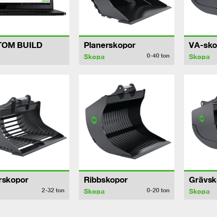
TOM BUILD
Planerskopor
VA-sko
0-40
ton
Skopa
Skopa
rskopor
Ribbskopor
Grävsk
2-32
ton
0-20
ton
Skopa
Skopa