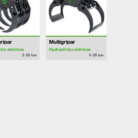
ripar
Multigripar
ska redskap
Hydrauliska redskap
2-26
ton
0-26
ton