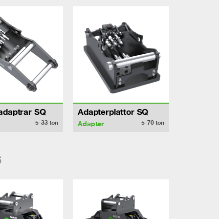
adaptrar SQ
Adapterplattor SQ
5-33
ton
5-70
ton
Adapter
6