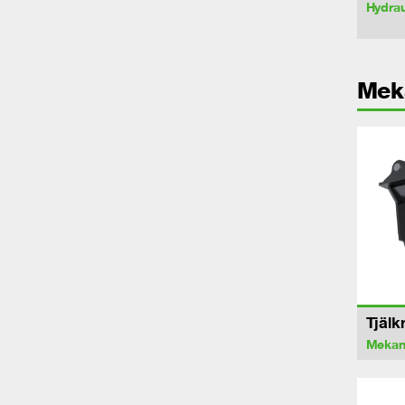
Hydrau
Mek
Tjälk
Mekan