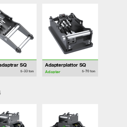
adaptrar SQ
Adapterplattor SQ
5-33
ton
5-70
ton
Adapter
6