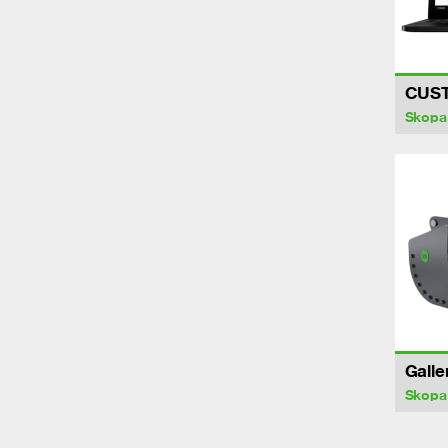
CUS
Skopa
Galle
Skopa