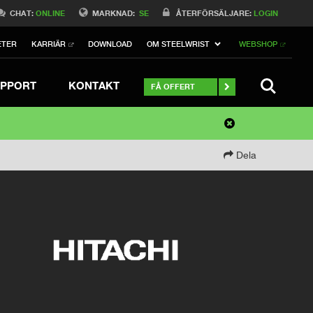
CHAT:
ONLINE
MARKNAD:
SE
ÅTERFÖRSÄLJARE:
LOGIN
ETER
KARRIÄR
DOWNLOAD
OM STEELWRIST
WEBSHOP
SEARCH
PPORT
KONTAKT
FÅ OFFERT
Dela