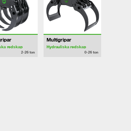
ripar
Multigripar
ska redskap
Hydrauliska redskap
2-26
ton
0-26
ton