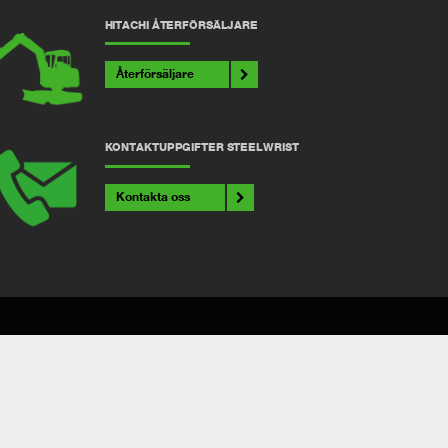
HITACHI ÅTERFÖRSÄLJARE
Återförsäljare
KONTAKTUPPGIFTER STEELWRIST
Kontakta oss