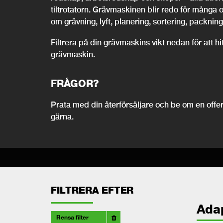
tiltrotatorn. Grävmaskinen blir redo för många 
om grävning, lyft, planering, sortering, packning,
Filtrera på din grävmaskins vikt nedan för att h
grävmaskin.
FRÅGOR?
Prata med din återförsäljare och be om en offert
gärna.
FILTRERA EFTER
Ada
Rensa filter