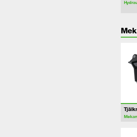
Hydrau
Mek
Tjälk
Mekan