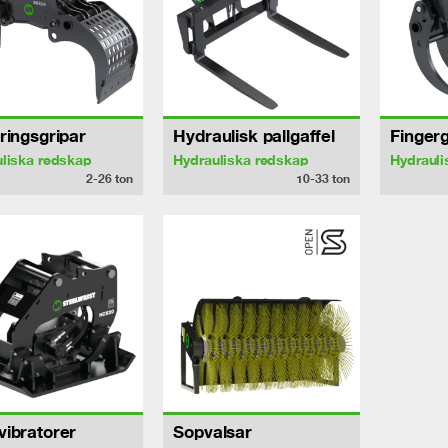
ringsgripar
Hydraulisk pallgaffel
Fingerg
liska redskap
Hydrauliska redskap
Hydrauli
2-26
ton
10-33
ton
ibratorer
Sopvalsar