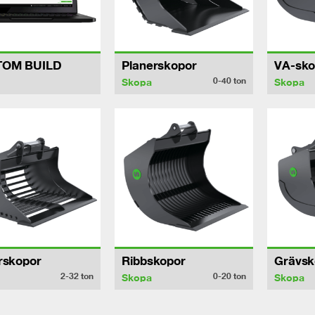
TOM BUILD
Planerskopor
VA-sko
0-40
ton
Skopa
Skopa
rskopor
Ribbskopor
Grävsk
2-32
ton
0-20
ton
Skopa
Skopa