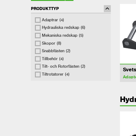
PRODUKTTYP
Adaptrar
(4)
Hydrauliska redskap
(6)
Mekaniska redskap
(5)
Skopor
(8)
Snabbfästen
(2)
Tillbehör
(4)
Tilt- och Rotorfästen
(2)
Svets
Tiltrotatorer
(4)
Adapt
Hydr