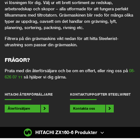
vi lösningen för dig. Välj ur ett brett sortiment av redskap,
arbetsredskap och skopor – alla utformade för att fungera perfekt
tillsammans med tiltrotatorn. Grävmaskinen blir redo för många olika
typer av uppdrag, oavsett om det handlar om grävning, lyft,
planering, sortering, packning, rivning etc.
Filtrera på din grävmaskins vikt nedan för att hitta Steelwrist-
utrustning som passar din grävmaskin.
FRÅGOR?
Prata med din återförsäljare och be om en offert, eller ring oss på
08-
626 07 11
så hjälper vi dig gärna.
HITACHI ÅTERFÖRSÄLJARE
KONTAKTUPPGIFTER STEELWRIST
Återförsäljare
Kontakta oss
HITACHI ZX160-6 Produkter