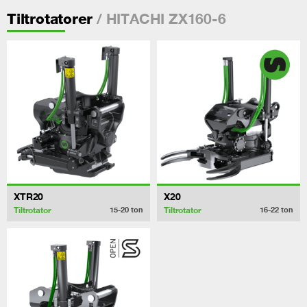
/ HITACHI ZX160-6
Tiltrotatorer
XTR20
X20
Tiltrotator
Tiltrotator
15-20
ton
16-22
ton