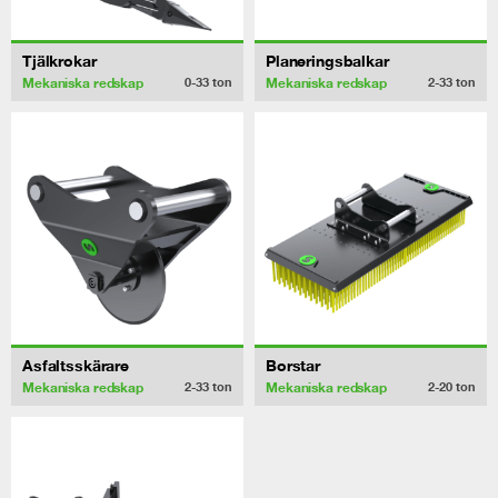
Tjälkrokar
Planeringsbalkar
Mekaniska redskap
Mekaniska redskap
0-33
ton
2-33
ton
Asfaltsskärare
Borstar
Mekaniska redskap
Mekaniska redskap
2-33
ton
2-20
ton