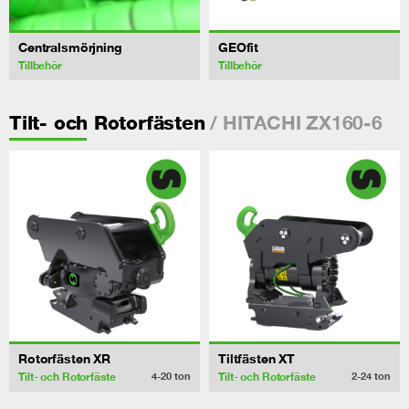
Centralsmörjning
GEOfit
Tillbehör
Tillbehör
/ HITACHI ZX160-6
Tilt- och Rotorfästen
Rotorfästen XR
Tiltfästen XT
Tilt- och Rotorfäste
Tilt- och Rotorfäste
4-20
ton
2-24
ton