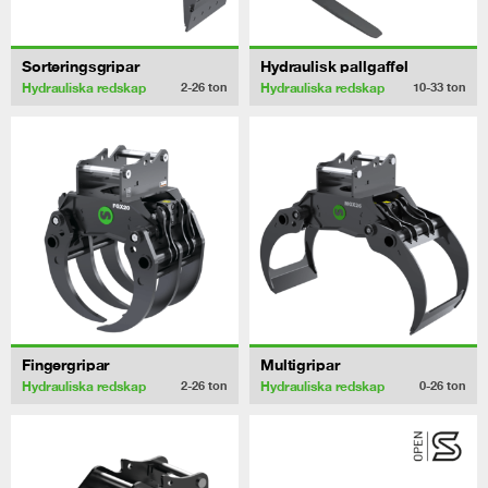
Sorteringsgripar
Hydraulisk pallgaffel
Hydrauliska redskap
Hydrauliska redskap
2-26
ton
10-33
ton
Fingergripar
Multigripar
Hydrauliska redskap
Hydrauliska redskap
2-26
ton
0-26
ton