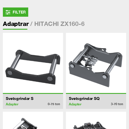
FILTER
/ HITACHI ZX160-6
Adaptrar
Svetsgrindar S
Svetsgrindar SQ
Adapter
Adapter
0-75
ton
3-70
ton