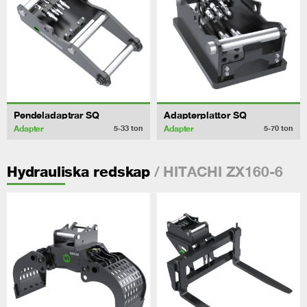
Pendeladaptrar SQ
Adapterplattor SQ
Adapter
Adapter
5-33
ton
5-70
ton
/ HITACHI ZX160-6
Hydrauliska redskap