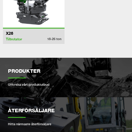
X26
Tiltrotator
18-26
ton
PRODUKTER
Utforska vårt produktutbud
ÅTERFÖRSÄLJARE
Hitta närmaste återförsäljare