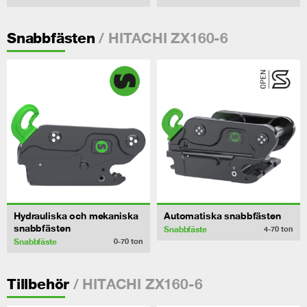
/ HITACHI ZX160-6
Snabbfästen
Hydrauliska och mekaniska
Automatiska snabbfästen
snabbfästen
Snabbfäste
4-70
ton
Snabbfäste
0-70
ton
/ HITACHI ZX160-6
Tillbehör