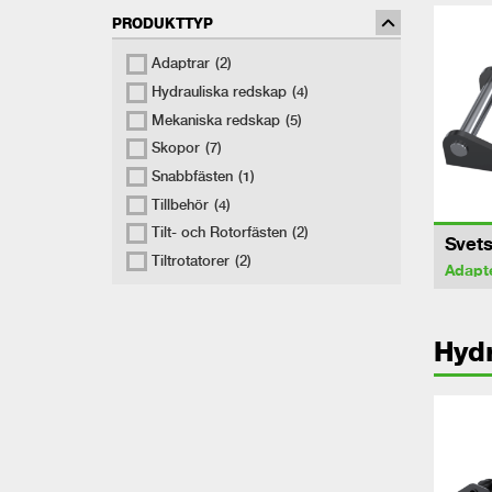
PRODUKTTYP
Adaptrar
(2)
Hydrauliska redskap
(4)
Mekaniska redskap
(5)
Skopor
(7)
Snabbfästen
(1)
Tillbehör
(4)
Tilt- och Rotorfästen
(2)
Svets
Tiltrotatorer
(2)
Adapt
Hydr