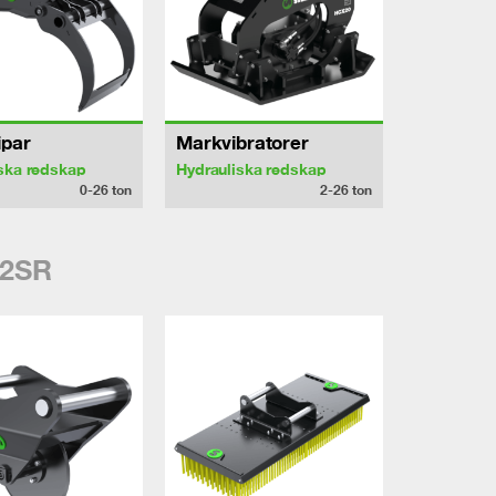
ipar
Markvibratorer
ska redskap
Hydrauliska redskap
0-26
ton
2-26
ton
2SR