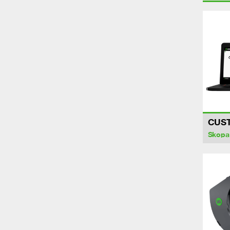
CUS
Skopa