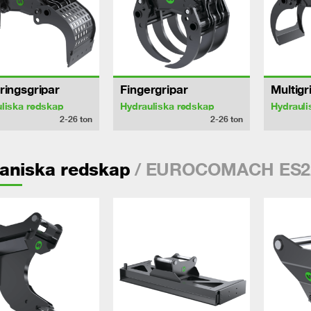
ringsgripar
Fingergripar
Multigr
liska redskap
Hydrauliska redskap
Hydrauli
2-26
ton
2-26
ton
/ EUROCOMACH ES2
aniska redskap