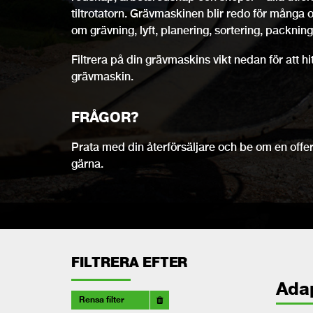
tiltrotatorn. Grävmaskinen blir redo för många 
om grävning, lyft, planering, sortering, packning,
Filtrera på din grävmaskins vikt nedan för att h
grävmaskin.
FRÅGOR?
Prata med din återförsäljare och be om en offert
gärna.
FILTRERA EFTER
Ada
Rensa filter