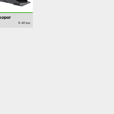
kopor
0-40
ton