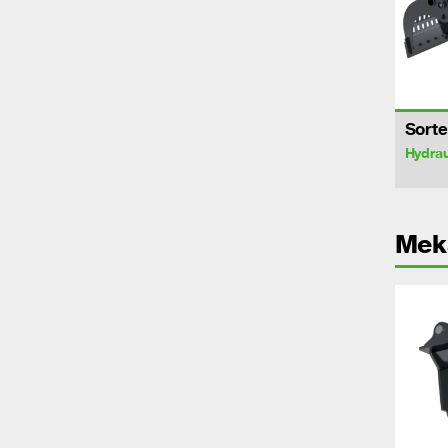
Sorte
Hydrau
Mek