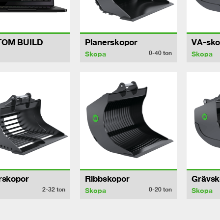
TOM BUILD
Planerskopor
VA-sko
0-40
ton
Skopa
Skopa
rskopor
Ribbskopor
Grävsk
2-32
ton
0-20
ton
Skopa
Skopa