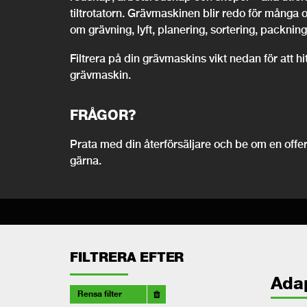
tiltrotatorn. Grävmaskinen blir redo för många 
om grävning, lyft, planering, sortering, packning,
Filtrera på din grävmaskins vikt nedan för att h
grävmaskin.
FRÅGOR?
Prata med din återförsäljare och be om en offert
gärna.
FILTRERA EFTER
Ada
Rensa filter