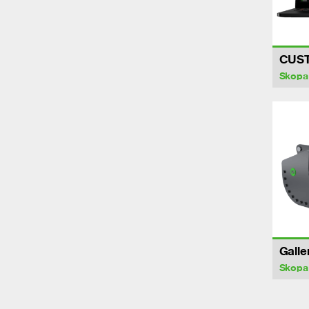
CUS
Skopa
Galle
Skopa