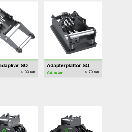
adaptrar SQ
Adapterplattor SQ
5-33
ton
5-70
ton
Adapter