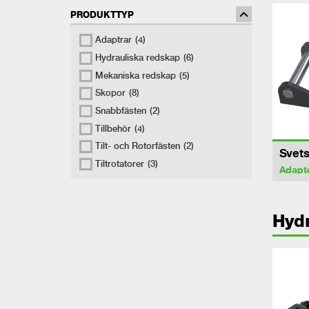
PRODUKTTYP
Adaptrar
(4)
Hydrauliska redskap
(6)
Mekaniska redskap
(5)
Skopor
(8)
Snabbfästen
(2)
Tillbehör
(4)
Tilt- och Rotorfästen
(2)
Svets
Tiltrotatorer
(3)
Adapt
Hydr