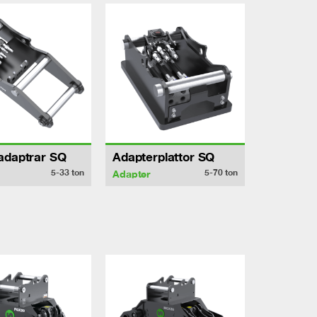
adaptrar SQ
Adapterplattor SQ
5-33
ton
5-70
ton
Adapter