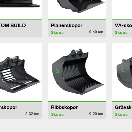
TOM BUILD
Planerskopor
VA-sko
0-40
ton
Skopa
Skopa
rskopor
Ribbskopor
Grävsk
2-32
ton
0-20
ton
Skopa
Skopa