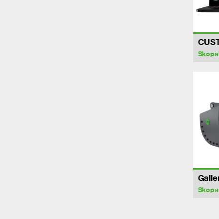
CUS
Skopa
Galle
Skopa