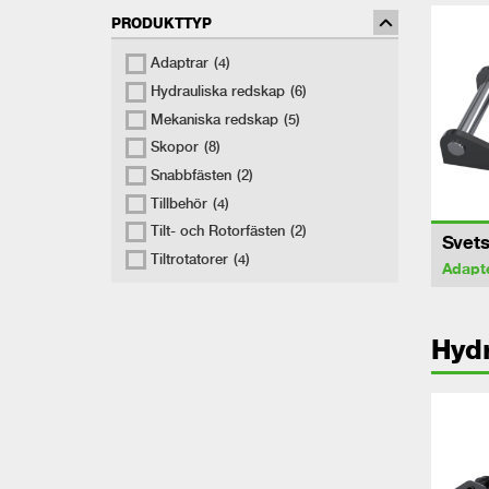
PRODUKTTYP
Adaptrar
(4)
Hydrauliska redskap
(6)
Mekaniska redskap
(5)
Skopor
(8)
Snabbfästen
(2)
Tillbehör
(4)
Tilt- och Rotorfästen
(2)
Svets
Tiltrotatorer
(4)
Adapt
Hydr