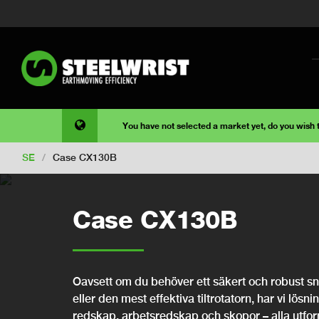
You have not selected a market yet, do you wish
SE
/
Case CX130B
Case CX130B
Oavsett om du behöver ett säkert och robust snab
eller den mest effektiva tiltrotatorn, har vi lösni
redskap, arbetsredskap och skopor – alla utfo