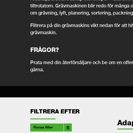
tiltrotatorn. Grävmaskinen blir redo för många 
om grävning, lyft, planering, sortering, packning,
Filtrera på din grävmaskins vikt nedan för att h
grävmaskin.
FRÅGOR?
Prata med din återförsäljare och be om en offert
gärna.
FILTRERA EFTER
Ada
Rensa filter