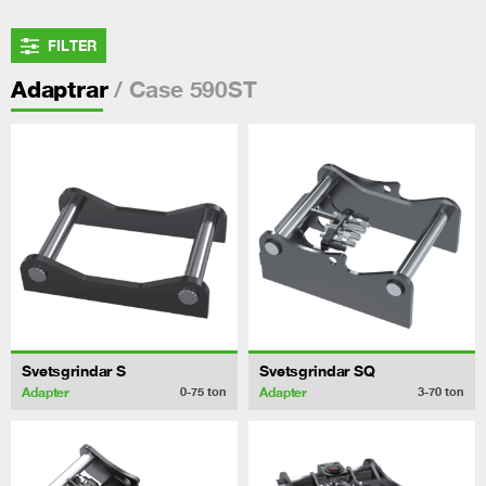
FILTER
/ Case 590ST
Adaptrar
Svetsgrindar S
Svetsgrindar SQ
Adapter
Adapter
0-75
ton
3-70
ton