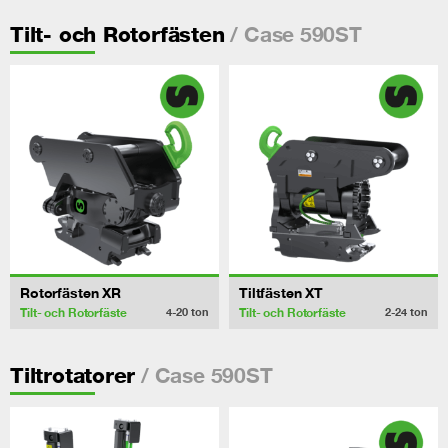
/ Case 590ST
Tilt- och Rotorfästen
Rotorfästen XR
Tiltfästen XT
Tilt- och Rotorfäste
Tilt- och Rotorfäste
4-20
ton
2-24
ton
/ Case 590ST
Tiltrotatorer