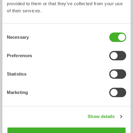
provided to them or that they’ve collected from your use
of their services.
Consent
Necessary
Selection
Preferences
V-profilskopor
Gallerskopor
Skopa
Skopa
0-22
ton
2-32
ton
Statistics
Marketing
Show details