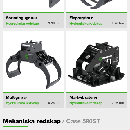
Sorteringsgripar
Fingergripar
Hydrauliska redskap
Hydrauliska redskap
2-26
ton
2-26
ton
Multigripar
Markvibratorer
Hydrauliska redskap
Hydrauliska redskap
0-26
ton
2-26
ton
/ Case 590ST
Mekaniska redskap