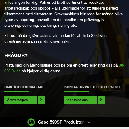
vi lösningen för dig. Välj ur ett brett sortiment av redskap,
arbetsredskap och skopor – alla utformade för att fungera perfekt
tillsammans med tiltrotatorn. Grävmaskinen blir redo för många olika
typer av uppdrag, oavsett om det handlar om grävning, lyft,
planering, sortering, packning, rivning etc.
Filtrera på din grävmaskins vikt nedan för att hitta Steelwrist-
utrustning som passar din grävmaskin.
FRÅGOR?
Prata med din återförsäljare och be om en offert, eller ring oss på
08-
626 07 11
så hjälper vi dig gärna.
CASE ÅTERFÖRSÄLJARE
KONTAKTUPPGIFTER STEELWRIST
Återförsäljare
Kontakta oss
Case 590ST Produkter