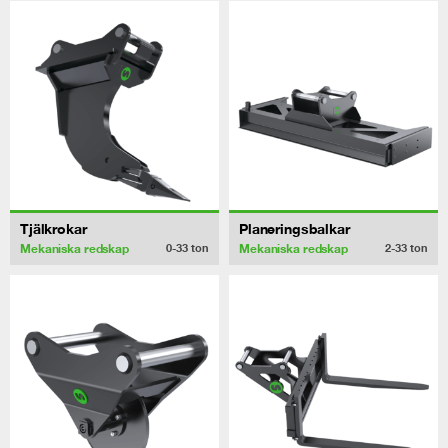
Tjälkrokar
Planeringsbalkar
Mekaniska redskap
Mekaniska redskap
0-33
ton
2-33
ton