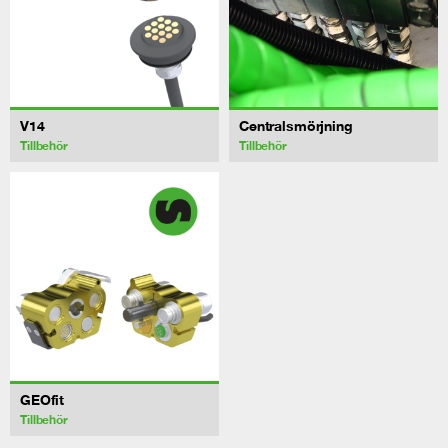
V14
Centralsmörjning
Tillbehör
Tillbehör
GEOfit
Tillbehör