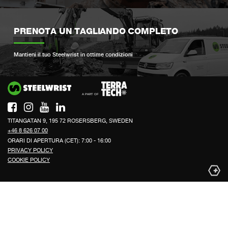
PRENOTA UN TAGLIANDO COMPLETO
Mantieni il tuo Steelwrist in ottime condizioni
Si
TITANGATAN 9, 195 72 ROSERSBERG, SWEDEN
+46 8 626 07 00
ORARI DI APERTURA (CET): 7:00 - 16:00
PRIVACY POLICY
COOKIE POLICY