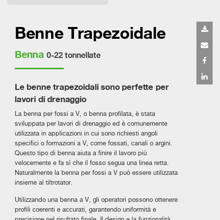
Benne Trapezoidale
Benna
0-22 tonnellate
Le benne trapezoidali sono perfette per
lavori di drenaggio
La benna per fossi a V, o benna profilata, è stata
sviluppata per lavori di drenaggio ed è comunemente
utilizzata in applicazioni in cui sono richiesti angoli
specifici o formazioni a V, come fossati, canali o argini.
Questo tipo di benna aiuta a finire il lavoro più
velocemente e fa sì che il fosso segua una linea retta.
Naturalmente la benna per fossi a V può essere utilizzata
insieme al tiltrotator.
Utilizzando una benna a V, gli operatori possono ottenere
profili coerenti e accurati, garantendo uniformità e
precisione nel risultato finale. Il design e la funzionalità