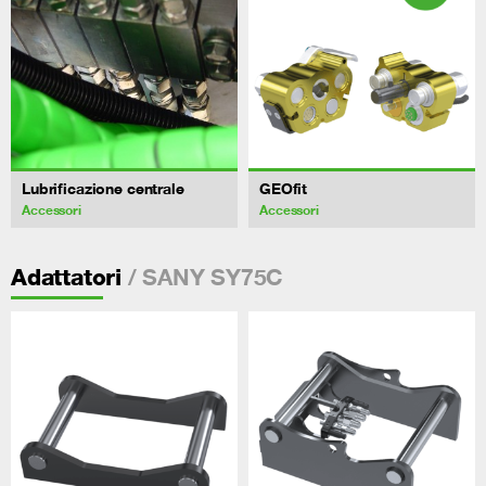
Lubrificazione centrale
GEOfit
Accessori
Accessori
/ SANY SY75C
Adattatori