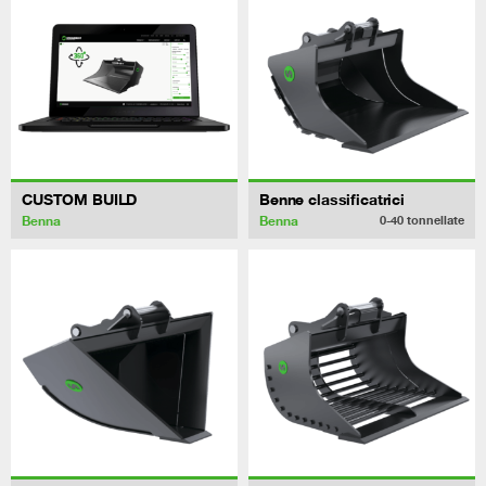
CUSTOM BUILD
Benne classificatrici
Benna
Benna
0-40
tonnellate