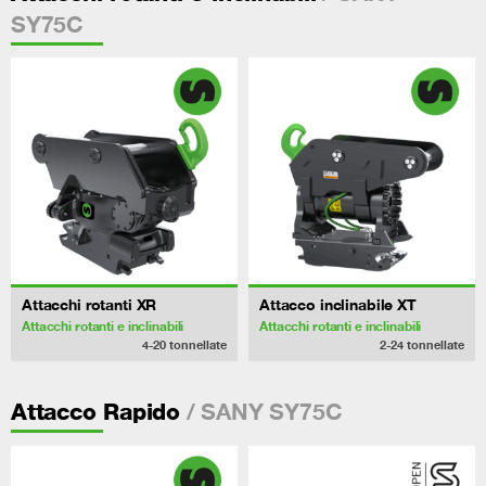
SY75C
Attacchi rotanti XR
Attacco inclinabile XT
Attacchi rotanti e inclinabili
Attacchi rotanti e inclinabili
4-20
tonnellate
2-24
tonnellate
/ SANY SY75C
Attacco Rapido