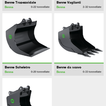
Benne Trapezoidale
Benne Vaglianti
Benna
Benna
0-22
tonnellate
2-32
tonnellate
Benne Scheletro
Benne da scavo
Benna
Benna
0-20
tonnellate
0-33
tonnellate