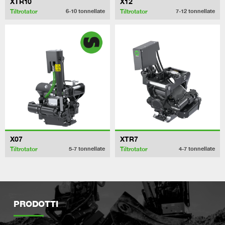
XTR10
X12
Tiltrotator
Tiltrotator
6-10
tonnellate
7-12
tonnellate
X07
XTR7
Tiltrotator
Tiltrotator
5-7
tonnellate
4-7
tonnellate
PRODOTTI