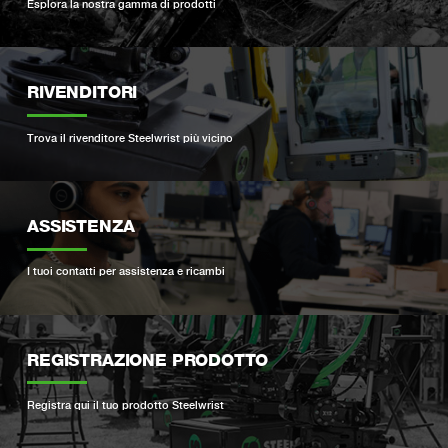
Esplora la nostra gamma di prodotti
RIVENDITORI
Trova il rivenditore Steelwrist più vicino
ASSISTENZA
I tuoi contatti per assistenza e ricambi
REGISTRAZIONE PRODOTTO
Registra qui il tuo prodotto Steelwrist