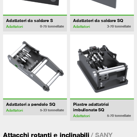
Adattatori da saldare S
Adattatori da saldare SQ
Adattatori
Adattatori
0-75
tonnellate
3-70
tonnellate
Adattatori a pendolo SQ
Piastre adattatrici
imbullonate SQ
Adattatori
5-33
tonnellate
Adattatori
5-70
tonnellate
/ SANY
Attacchi rotanti e inclinabili