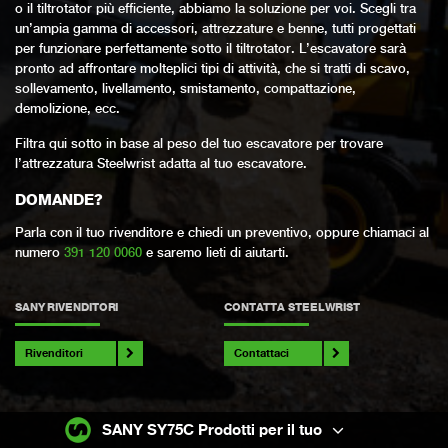
o il tiltrotator più efficiente, abbiamo la soluzione per voi. Scegli tra
un’ampia gamma di accessori, attrezzature e benne, tutti progettati
per funzionare perfettamente sotto il tiltrotator. L’escavatore sarà
pronto ad affrontare molteplici tipi di attività, che si tratti di scavo,
sollevamento, livellamento, smistamento, compattazione,
demolizione, ecc.
Filtra qui sotto in base al peso del tuo escavatore per trovare
l’attrezzatura Steelwrist adatta al tuo escavatore.
DOMANDE?
Parla con il tuo rivenditore e chiedi un preventivo, oppure chiamaci al
numero
391 120 0060
e saremo lieti di aiutarti.
SANY RIVENDITORI
CONTATTA STEELWRIST
Rivenditori
Contattaci
SANY SY75C Prodotti per il tuo