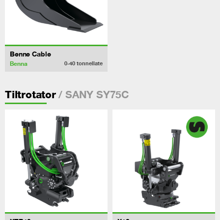
Benne Cable
Benna
0-40
tonnellate
/ SANY SY75C
Tiltrotator