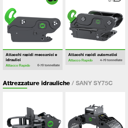
Attacchi rapidi meccanici e
Attacchi rapidi automatici
idraulici
Attacco Rapido
4-70
tonnellate
Attacco Rapido
0-70
tonnellate
/ SANY SY75C
Attrezzature idrauliche