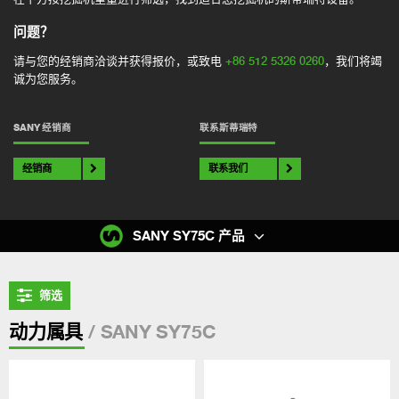
问题？
请与您的经销商洽谈并获得报价，或致电
+86 512 5326 0260
，我们将竭
诚为您服务。
SANY 经销商
联系斯蒂瑞特
经销商
联系我们
SANY SY75C 产品
筛选
/ SANY SY75C
动力属具