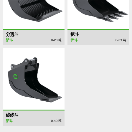
分選斗
挖斗
铲斗
铲斗
0-20
吨
0-33
吨
线缆斗
铲斗
0-40
吨