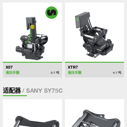
X07
XTR7
液压手腕
液压手腕
5-7
吨
4-7
吨
/ SANY SY75C
适配器