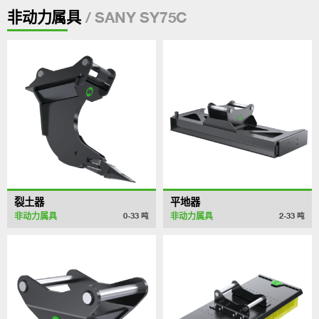
/ SANY SY75C
非动力属具
裂土器
平地器
非动力属具
非动力属具
0-33
吨
2-33
吨