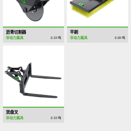
沥青切割器
平刷
非动力属具
非动力属具
2-33
吨
2-20
吨
货盘叉
非动力属具
2-33
吨