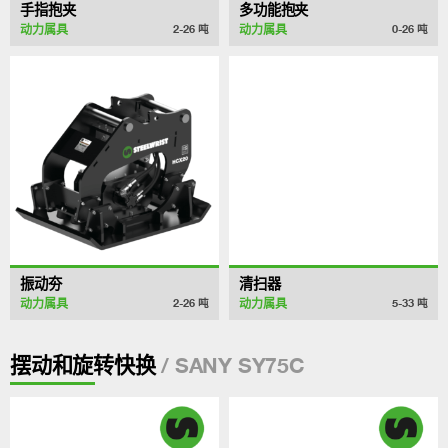
手指抱夹
多功能抱夹
动力属具
动力属具
2-26
吨
0-26
吨
振动夯
清扫器
动力属具
动力属具
2-26
吨
5-33
吨
/ SANY SY75C
摆动和旋转快换