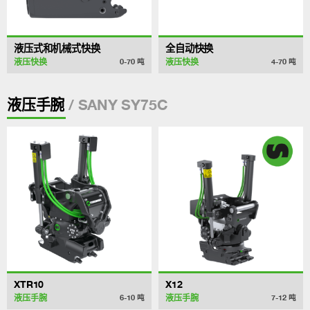
液压式和机械式快换
全自动快换
液压快换
液压快换
0-70
吨
4-70
吨
/ SANY SY75C
液压手腕
XTR10
X12
液压手腕
液压手腕
6-10
吨
7-12
吨