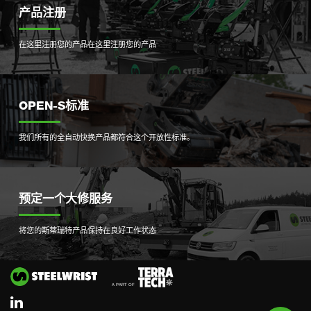
产品注册
在这里注册您的产品
在这里注册您的产品
OPEN-S标准
我们所有的全自动快换产品都符合这个开放性标准。
预定一个大修服务
将您的斯蒂瑞特产品保持在良好工作状态
Si