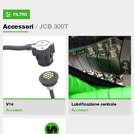
FILTRO
/ JCB 300T
Accessori
V14
Lubrificazione centrale
Accessori
Accessori