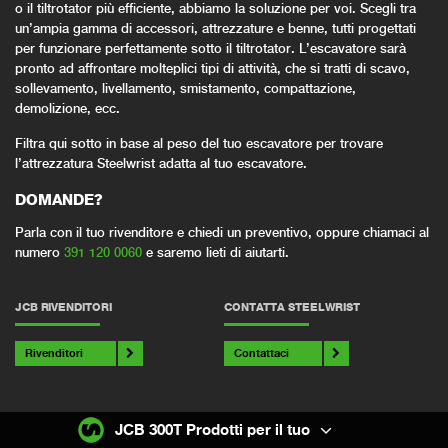
o il tiltrotator più efficiente, abbiamo la soluzione per voi. Scegli tra
un’ampia gamma di accessori, attrezzature e benne, tutti progettati
per funzionare perfettamente sotto il tiltrotator. L’escavatore sarà
pronto ad affrontare molteplici tipi di attività, che si tratti di scavo,
sollevamento, livellamento, smistamento, compattazione,
demolizione, ecc.
Filtra qui sotto in base al peso del tuo escavatore per trovare
l’attrezzatura Steelwrist adatta al tuo escavatore.
DOMANDE?
Parla con il tuo rivenditore e chiedi un preventivo, oppure chiamaci al
numero
391 120 0060
e saremo lieti di aiutarti.
JCB RIVENDITORI
CONTATTA STEELWRIST
Rivenditori
Contattaci
JCB 300T Prodotti per il tuo