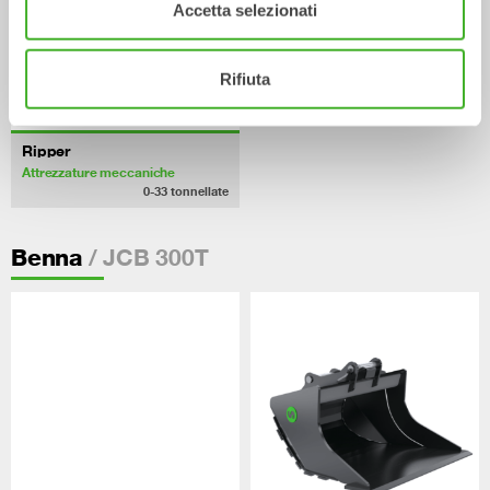
Accetta selezionati
Rifiuta
Ripper
Attrezzature meccaniche
0-33
tonnellate
/ JCB 300T
Benna