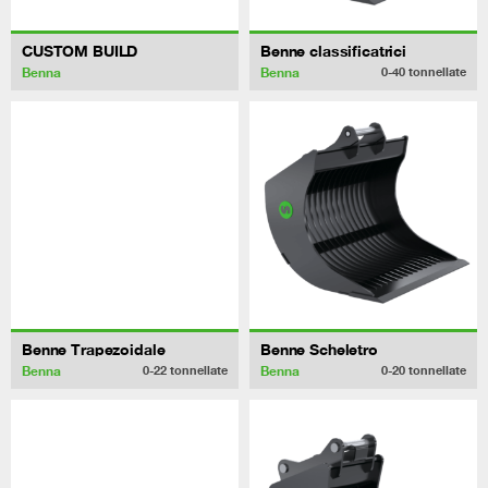
CUSTOM BUILD
Benne classificatrici
Benna
Benna
0-40
tonnellate
Benne Trapezoidale
Benne Scheletro
Benna
Benna
0-22
tonnellate
0-20
tonnellate