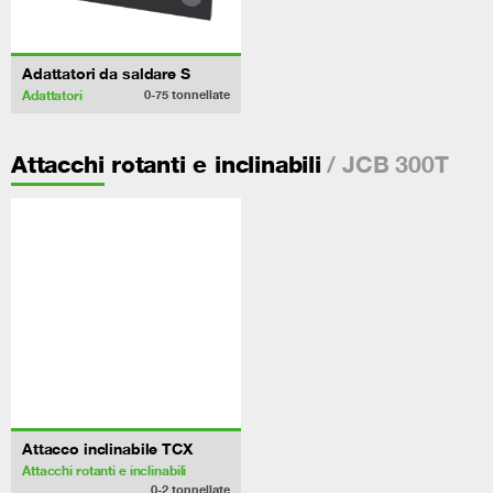
Adattatori da saldare S
Adattatori
0-75
tonnellate
/ JCB 300T
Attacchi rotanti e inclinabili
Attacco inclinabile TCX
Attacchi rotanti e inclinabili
0-2
tonnellate