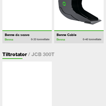
Benne da scavo
Benne Cable
Benna
Benna
0-33
tonnellate
0-40
tonnellate
/ JCB 300T
Tiltrotator