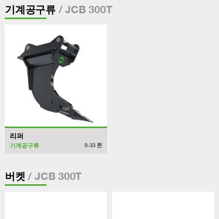
/ JCB 300T
기계공구류
리퍼
기계공구류
0-33
톤
/ JCB 300T
버켓