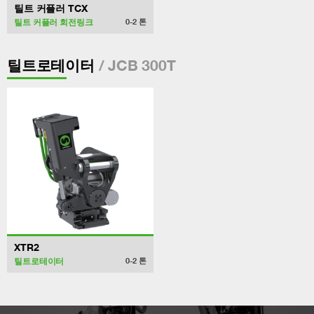
틸트 커플러 TCX
틸트 커플러 회전링크
0-2
톤
/ JCB 300T
틸트로테이터
XTR2
틸트로테이터
0-2
톤