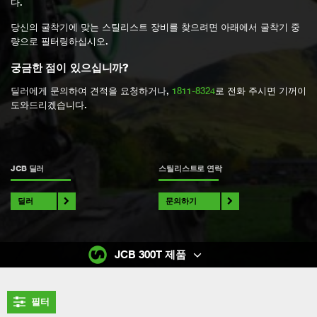
다.
당신의 굴착기에 맞는 스틸리스트 장비를 찾으려면 아래에서 굴착기 중
량으로 필터링하십시오.
궁금한 점이 있으십니까?
딜러에게 문의하여 견적을 요청하거나,
1811-8324
로 전화 주시면 기꺼이
도와드리겠습니다.
JCB 딜러
스틸리스트로 연락
딜러
문의하기
JCB 300T 제품
필터