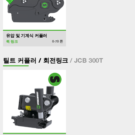
유압 및 기계식 커플러
퀵 링크
0-70
톤
/ JCB 300T
틸트 커플러 / 회전링크