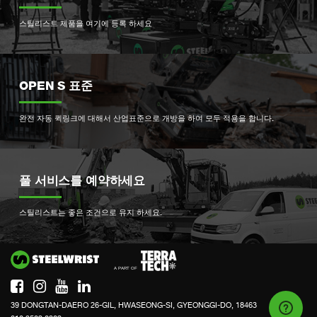
스틸리스트 제품을 여기에 등록 하세요
OPEN S 표준
완전 자동 퀵링크에 대해서 산업표준으로 개방을 하여 모두 적용을 합니다.
풀 서비스를 예약하세요
스틸리스트는 좋은 조건으로 유지 하세요.
Si
39 DONGTAN-DAERO 26-GIL, HWASEONG-SI, GYEONGGI-DO, 18463