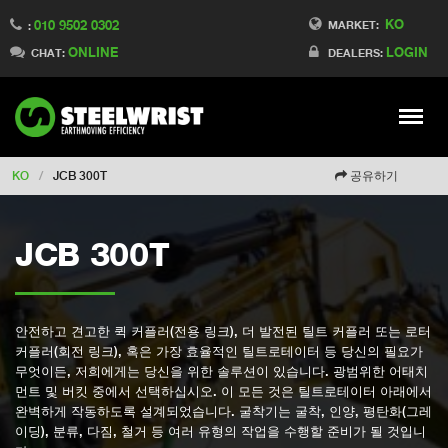
KO
010 9502 0302
Switch to Finland
MARKET:
:
ONLINE
LOGIN
Switch to Denmark
CHAT:
DEALERS:
Switch to China
Switch to Australia
Stay
Meny
Change market
KO
/
JCB 300T
공유하기
JCB 300T
안전하고 견고한 퀵 커플러(전용 링크), 더 발전된 틸트 커플러 또는 로터
커플러(회전 링크), 혹은 가장 효율적인 틸트로테이터 등 당신의 필요가
무엇이든, 저희에게는 당신을 위한 솔루션이 있습니다. 광범위한 어태치
먼트 및 버킷 중에서 선택하십시오. 이 모든 것은 틸트로테이터 아래에서
완벽하게 작동하도록 설계되었습니다. 굴착기는 굴착, 인양, 평탄화(그레
이딩), 분류, 다짐, 철거 등 여러 유형의 작업을 수행할 준비가 될 것입니