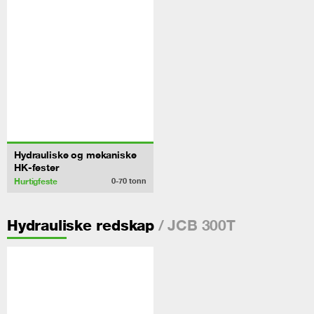
Hydrauliske og mekaniske
HK-fester
Hurtigfeste
0-70
tonn
/ JCB 300T
Hydrauliske redskap