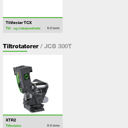
Tiltfester TCX
Tilt - og rotasjonsfeste
0-2
tonn
/ JCB 300T
Tiltrotatorer
XTR2
Tiltrotator
0-2
tonn