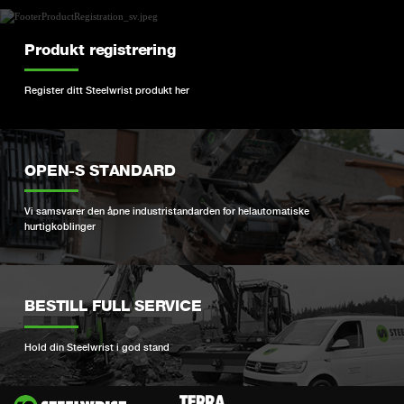
Produkt registrering
Register ditt Steelwrist produkt her
OPEN-S STANDARD
Vi samsvarer den åpne industristandarden for helautomatiske
hurtigkoblinger
BESTILL FULL SERVICE
Hold din Steelwrist i god stand
Si