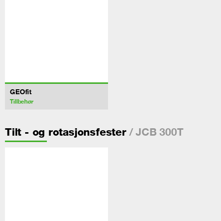
GEOfit
Tillbehør
/ JCB 300T
Tilt - og rotasjonsfester