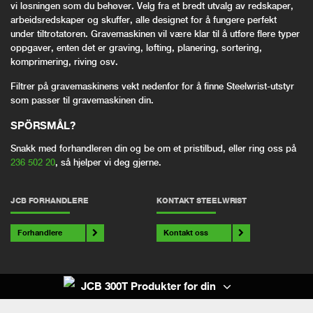
vi løsningen som du behøver. Velg fra et bredt utvalg av redskaper,
arbeidsredskaper og skuffer, alle designet for å fungere perfekt
under tiltrotatoren. Gravemaskinen vil være klar til å utføre flere typer
oppgaver, enten det er graving, løfting, planering, sortering,
komprimering, riving osv.
Filtrer på gravemaskinens vekt nedenfor for å finne Steelwrist-utstyr
som passer til gravemaskinen din.
SPÖRSMÅL?
Snakk med forhandleren din og be om et pristilbud, eller ring oss på
236 502 20
, så hjelper vi deg gjerne.
JCB FORHANDLERE
KONTAKT STEELWRIST
Forhandlere
Kontakt oss
JCB 300T Produkter for din