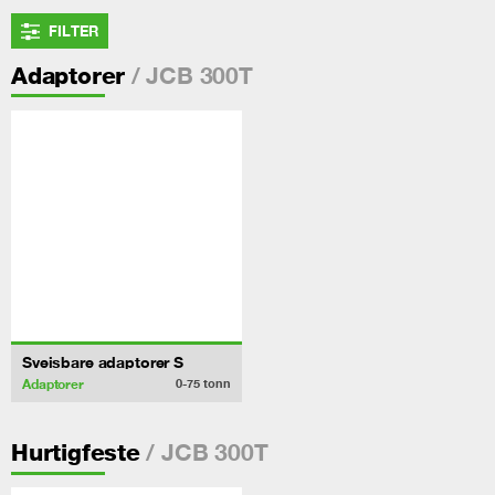
FILTER
/ JCB 300T
Adaptorer
Sveisbare adaptorer S
Adaptorer
0-75
tonn
/ JCB 300T
Hurtigfeste