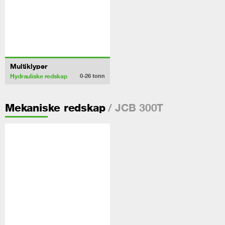
Multiklyper
Hydrauliske redskap
0-26
tonn
/ JCB 300T
Mekaniske redskap