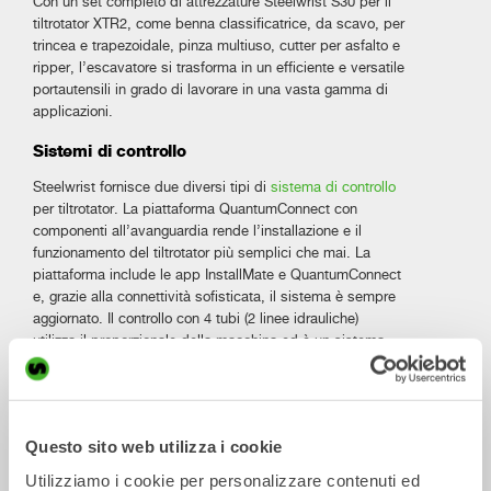
Con un set completo di attrezzature Steelwrist S30 per il
tiltrotator XTR2, come benna classificatrice, da scavo, per
trincea e trapezoidale, pinza multiuso, cutter per asfalto e
ripper, l’escavatore si trasforma in un efficiente e versatile
portautensili in grado di lavorare in una vasta gamma di
applicazioni.
Sistemi di controllo
Steelwrist fornisce due diversi tipi di
sistema di controllo
per tiltrotator. La piattaforma QuantumConnect con
componenti all’avanguardia rende l’installazione e il
funzionamento del tiltrotator più semplici che mai. La
piattaforma include le app InstallMate e QuantumConnect
e, grazie alla connettività sofisticata, il sistema è sempre
aggiornato. Il controllo con 4 tubi (2 linee idrauliche)
utilizza il proporzionale della macchina ed è un sistema
basico.
Specifiche tecniche
Open-S
Questo sito web utilizza i cookie
Utilizziamo i cookie per personalizzare contenuti ed