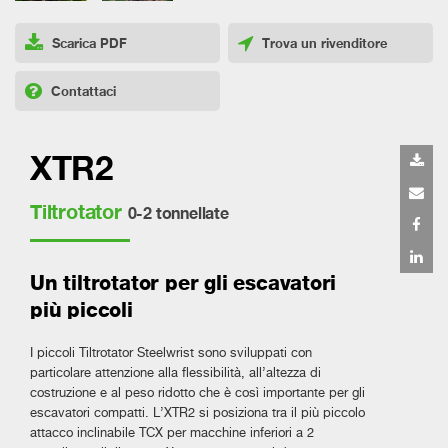
Scarica PDF
Trova un rivenditore
Contattaci
XTR2
Tiltrotator
0-2 tonnellate
Un tiltrotator per gli escavatori
più piccoli
I piccoli Tiltrotator Steelwrist sono sviluppati con
particolare attenzione alla flessibilità, all’altezza di
costruzione e al peso ridotto che è così importante per gli
escavatori compatti. L’XTR2 si posiziona tra il più piccolo
attacco inclinabile TCX per macchine inferiori a 2