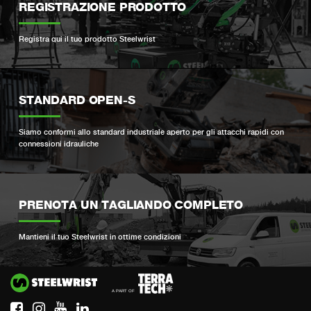
REGISTRAZIONE PRODOTTO
Registra qui il tuo prodotto Steelwrist
STANDARD OPEN-S
Siamo conformi allo standard industriale aperto per gli attacchi rapidi con
connessioni idrauliche
PRENOTA UN TAGLIANDO COMPLETO
Mantieni il tuo Steelwrist in ottime condizioni
Si