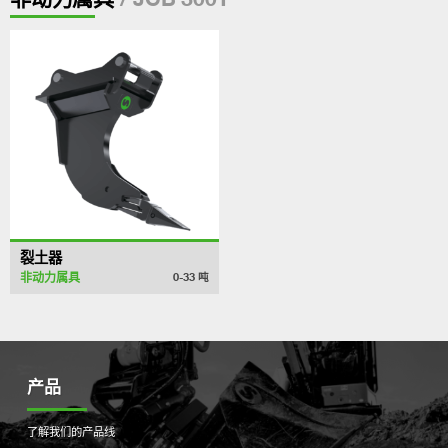
裂土器
非动力属具
0-33
吨
产品
了解我们的产品线