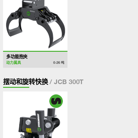
多功能抱夹
动力属具
0-26
吨
/ JCB 300T
摆动和旋转快换