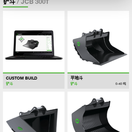
/ JCB 300T
铲斗
CUSTOM BUILD
平地斗
铲斗
铲斗
0-40
吨