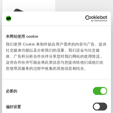
本网站使用 cookie
我们使用 Cookie 来制作贴合用户需求的内容与广告、提供
社交媒体功能以及分析我们的流量。我们还会与社交媒
S型焊接式适配器
体、广告和分析合作伙伴分享您对我们网站的使用情况，
适配器
0-75
吨
这些合作伙伴可能会将此类信息与您提供给他们或他们在
您使用其服务的过程中收集的其他信息相结合。
/ JCB 300T
配件
同
必要的
意
选
择
偏好设置