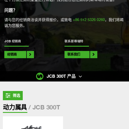
问题？
请与您的经销商洽谈并获得报价，或致电
+86 512 5326 0260
，我们将竭
诚为您服务。
JCB 经销商
联系斯蒂瑞特
经销商
联系我们
JCB 300T 产品
筛选
/ JCB 300T
动力属具