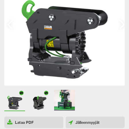
Lataa PDF
Jälleenmyyjät