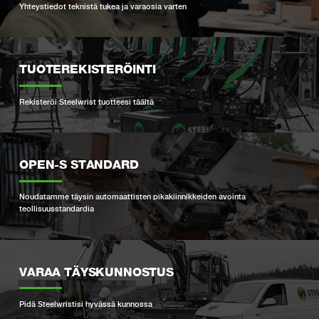
Yhteystiedot teknistä tukea ja varaosia varten
TUOTEREKISTERÖINTI
Rekisteröi Steelwrist tuotteesi täältä
OPEN-S STANDARD
Noudatamme täysin automaattisten pikakiinnikkeiden avointa
teollisuusstandardia
VARAA TÄYSKUNNOSTUS
Pidä Steelwristisi hyvässä kunnossa