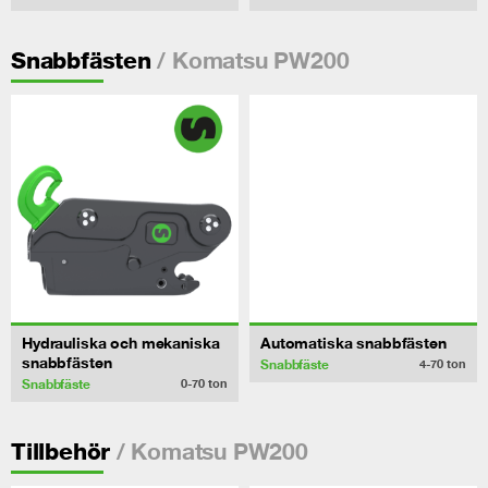
/ Komatsu PW200
Snabbfästen
Hydrauliska och mekaniska
Automatiska snabbfästen
snabbfästen
Snabbfäste
4-70
ton
Snabbfäste
0-70
ton
/ Komatsu PW200
Tillbehör