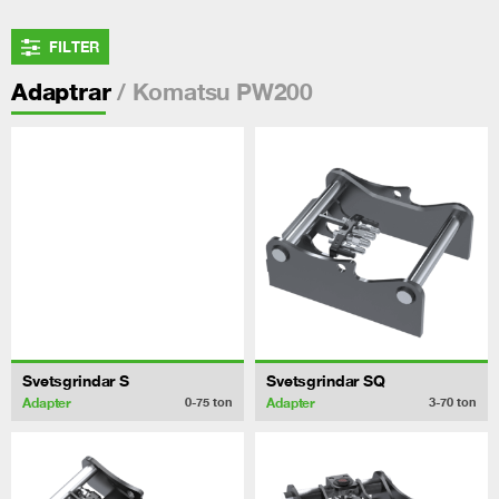
FILTER
/ Komatsu PW200
Adaptrar
Svetsgrindar S
Svetsgrindar SQ
Adapter
Adapter
0-75
ton
3-70
ton