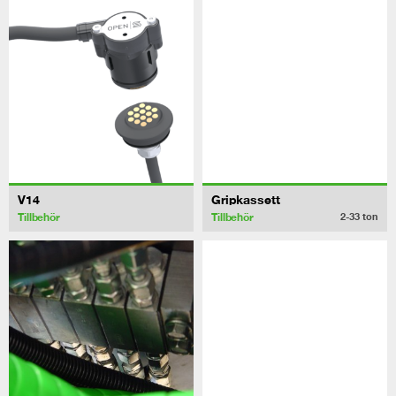
V14
Gripkassett
Tillbehör
Tillbehör
2-33
ton