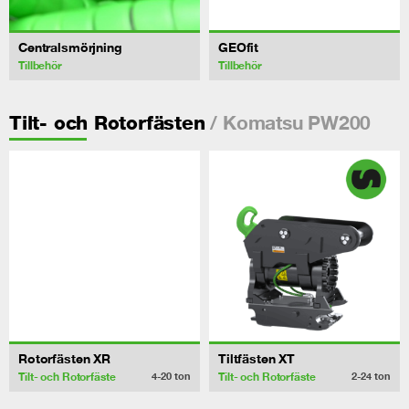
Centralsmörjning
GEOfit
Tillbehör
Tillbehör
/ Komatsu PW200
Tilt- och Rotorfästen
Rotorfästen XR
Tiltfästen XT
Tilt- och Rotorfäste
Tilt- och Rotorfäste
4-20
ton
2-24
ton