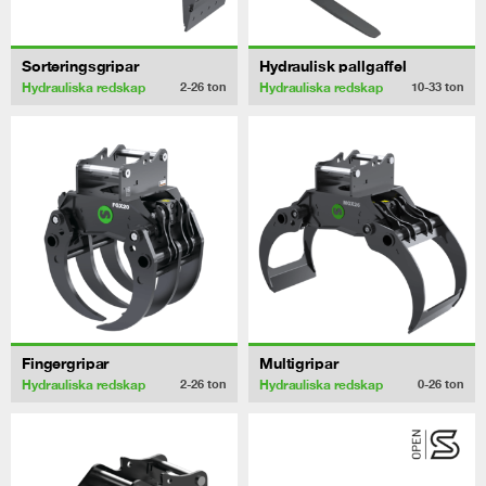
Sorteringsgripar
Hydraulisk pallgaffel
Hydrauliska redskap
Hydrauliska redskap
2-26
ton
10-33
ton
Fingergripar
Multigripar
Hydrauliska redskap
Hydrauliska redskap
2-26
ton
0-26
ton