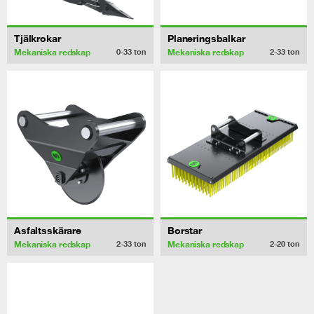
Tjälkrokar
Planeringsbalkar
Mekaniska redskap
Mekaniska redskap
0-33
ton
2-33
ton
Asfaltsskärare
Borstar
Mekaniska redskap
Mekaniska redskap
2-33
ton
2-20
ton