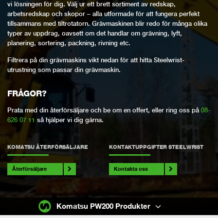
vi lösningen för dig. Välj ur ett brett sortiment av redskap,
arbetsredskap och skopor – alla utformade för att fungera perfekt
tillsammans med tiltrotatorn. Grävmaskinen blir redo för många olika
typer av uppdrag, oavsett om det handlar om grävning, lyft,
planering, sortering, packning, rivning etc.
Filtrera på din grävmaskins vikt nedan för att hitta Steelwrist-
utrustning som passar din grävmaskin.
FRÅGOR?
Prata med din återförsäljare och be om en offert, eller ring oss på
08-
626 07 11
så hjälper vi dig gärna.
KOMATSU ÅTERFÖRSÄLJARE
KONTAKTUPPGIFTER STEELWRIST
Återförsäljare
Kontakta oss
Komatsu PW200 Produkter