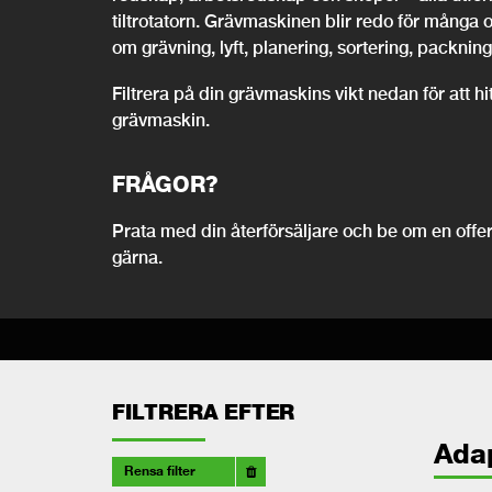
tiltrotatorn. Grävmaskinen blir redo för många 
om grävning, lyft, planering, sortering, packning,
Filtrera på din grävmaskins vikt nedan för att h
grävmaskin.
FRÅGOR?
Prata med din återförsäljare och be om en offert
gärna.
FILTRERA EFTER
Ada
Rensa filter