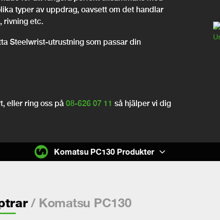
olika typer av uppdrag, oavsett om det handlar
 rivning etc.
itta Steelwrist-utrustning som passar din
, eller ring oss på
08-626 07 11
så hjälper vi dig
Komatsu PC130 Produkter
/ Komatsu PC130
ptrar