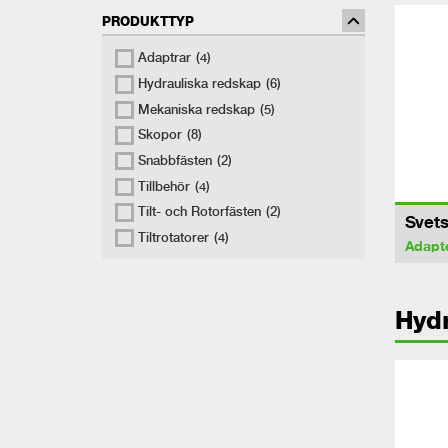
PRODUKTTYP
Adaptrar
(4)
Hydrauliska redskap
(6)
Mekaniska redskap
(5)
Skopor
(8)
Snabbfästen
(2)
Tillbehör
(4)
Tilt- och Rotorfästen
(2)
Svets
Tiltrotatorer
(4)
Adapt
Hydr