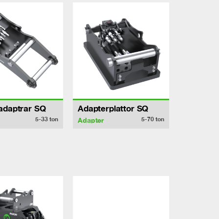
adaptrar SQ
Adapterplattor SQ
5-33
ton
5-70
ton
Adapter