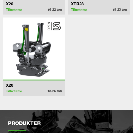
X20
XTR23
Tiltrotator
Tiltrotator
16-22
ton
19-23
ton
X26
Tiltrotator
18-26
ton
PRODUKTER