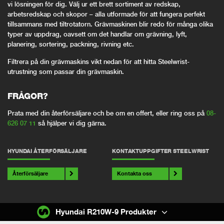
vi lösningen för dig. Välj ur ett brett sortiment av redskap,
arbetsredskap och skopor – alla utformade för att fungera perfekt
tillsammans med tiltrotatorn. Grävmaskinen blir redo för många olika
typer av uppdrag, oavsett om det handlar om grävning, lyft,
planering, sortering, packning, rivning etc.
Filtrera på din grävmaskins vikt nedan för att hitta Steelwrist-
utrustning som passar din grävmaskin.
FRÅGOR?
Prata med din återförsäljare och be om en offert, eller ring oss på
08-
626 07 11
så hjälper vi dig gärna.
HYUNDAI ÅTERFÖRSÄLJARE
KONTAKTUPPGIFTER STEELWRIST
Återförsäljare
Kontakta oss
Hyundai R210W-9 Produkter