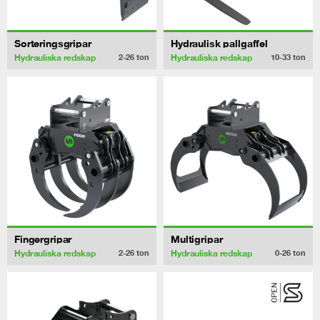
Sorteringsgripar
Hydraulisk pallgaffel
Hydrauliska redskap
Hydrauliska redskap
2-26
ton
10-33
ton
Fingergripar
Multigripar
Hydrauliska redskap
Hydrauliska redskap
2-26
ton
0-26
ton