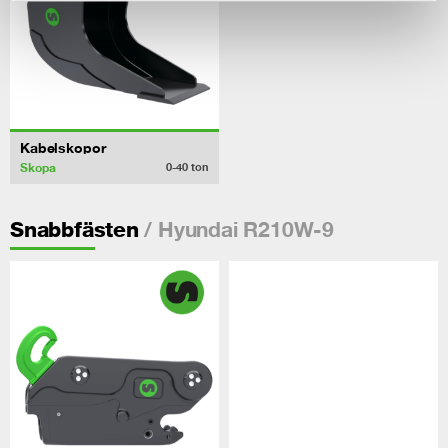
Kabelskopor
Skopa
0-40
ton
/ Hyundai R210W-9
Snabbfästen