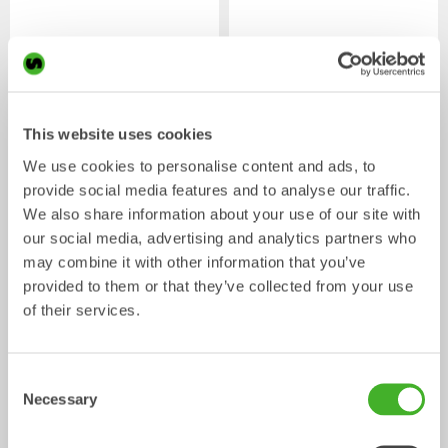
This website uses cookies
We use cookies to personalise content and ads, to
provide social media features and to analyse our traffic.
We also share information about your use of our site with
CUSTOM BUILD
Planerskopor
our social media, advertising and analytics partners who
Skopa
Skopa
0-40
ton
may combine it with other information that you’ve
provided to them or that they’ve collected from your use
of their services.
Consent
Necessary
Selection