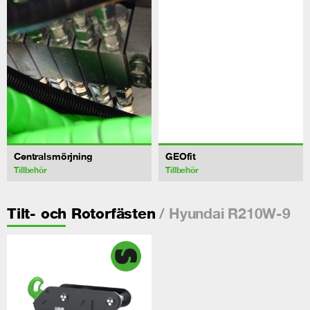
Centralsmörjning
GEOfit
Tillbehör
Tillbehör
/ Hyundai R210W-9
Tilt- och Rotorfästen