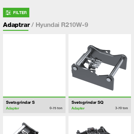
FILTER
/ Hyundai R210W-9
Adaptrar
Svetsgrindar S
Svetsgrindar SQ
Adapter
Adapter
0-75
ton
3-70
ton