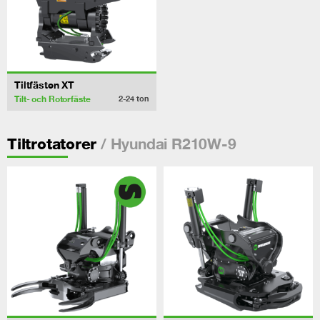
Tiltfästen XT
Tilt- och Rotorfäste
2-24
ton
/ Hyundai R210W-9
Tiltrotatorer