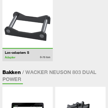
Las-adapters S
Adapter
0-75
ton
/ WACKER NEUSON 803 DUAL
Bakken
POWER