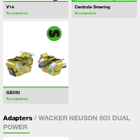
V14
Centrale Smering
Accessoires
Accessoires
GEOfit
Accessoires
/ WACKER NEUSON 803 DUAL
Adapters
POWER