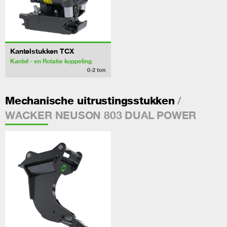
Kantelstukken TCX
Kantel - en Rotatie koppeling
0-2
ton
/
Mechanische uitrustingsstukken
WACKER NEUSON 803 DUAL POWER