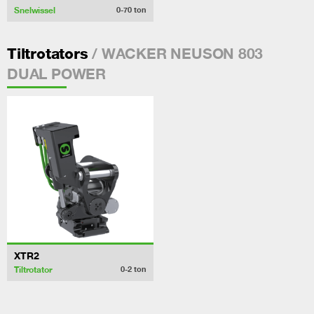
Snelwissel
0-70
ton
/ WACKER NEUSON 803
Tiltrotators
DUAL POWER
XTR2
Tiltrotator
0-2
ton