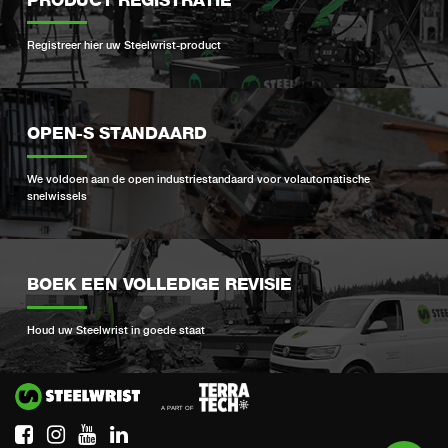
Registreer hier uw Steelwrist-product
OPEN-S STANDAARD
We voldoen aan de open industriestandaard voor volautomatische
snelwissels
BOEK EEN VOLLEDIGE REVISIE
Houd uw Steelwrist in goede staat
Si