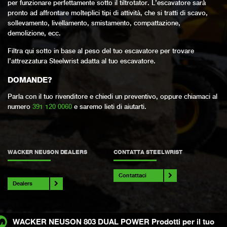
per funzionare perfettamente sotto il tiltrotator. L’escavatore sarà
pronto ad affrontare molteplici tipi di attività, che si tratti di scavo,
sollevamento, livellamento, smistamento, compattazione,
demolizione, ecc.
Filtra qui sotto in base al peso del tuo escavatore per trovare
l’attrezzatura Steelwrist adatta al tuo escavatore.
DOMANDE?
Parla con il tuo rivenditore e chiedi un preventivo, oppure chiamaci al
numero
391 120 0060
e saremo lieti di aiutarti.
WACKER NEUSON DEALERS
CONTATTA STEELWRIST
Contattaci
Dealers
WACKER NEUSON 803 DUAL POWER Prodotti per il tuo