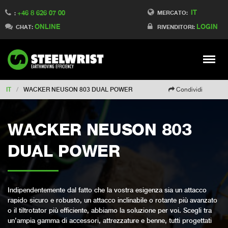
IT
+46 8 626 07 00
Switch to Finland
MERCATO:
:
ONLINE
LOGIN
Switch to Denmark
CHAT:
RIVENDITORI:
Switch to China
Switch to Australia
Stay
Meny
Change market
IT
/
WACKER NEUSON 803 DUAL POWER
Condividi
WACKER NEUSON 803
DUAL POWER
Indipendentemente dal fatto che la vostra esigenza sia un attacco
rapido sicuro e robusto, un attacco inclinabile o rotante più avanzato
o il tiltrotator più efficiente, abbiamo la soluzione per voi. Scegli tra
un’ampia gamma di accessori, attrezzature e benne, tutti progettati