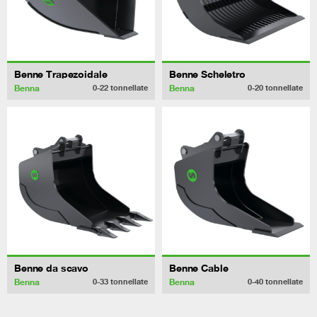
Benne Trapezoidale
Benne Scheletro
Benna
Benna
0-22
tonnellate
0-20
tonnellate
Benne da scavo
Benne Cable
Benna
Benna
0-33
tonnellate
0-40
tonnellate