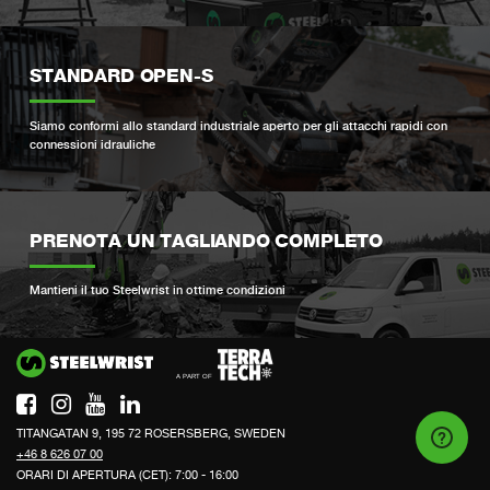
STANDARD OPEN-S
Siamo conformi allo standard industriale aperto per gli attacchi rapidi con
connessioni idrauliche
PRENOTA UN TAGLIANDO COMPLETO
Mantieni il tuo Steelwrist in ottime condizioni
Si
TITANGATAN 9, 195 72 ROSERSBERG, SWEDEN
+46 8 626 07 00
ORARI DI APERTURA (CET): 7:00 - 16:00