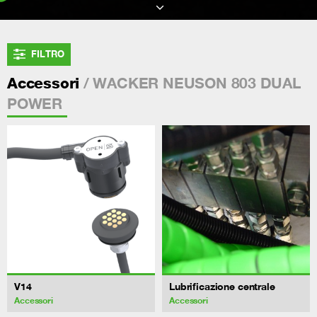
FILTRO
/ WACKER NEUSON 803 DUAL
Accessori
POWER
V14
Lubrificazione centrale
Accessori
Accessori