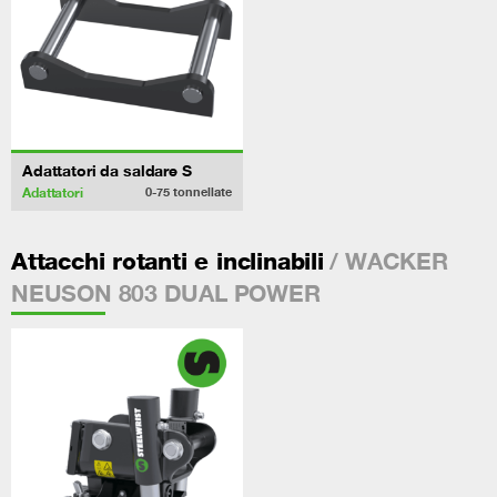
Adattatori da saldare S
Adattatori
0-75
tonnellate
/ WACKER
Attacchi rotanti e inclinabili
NEUSON 803 DUAL POWER