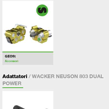
GEOfit
Accessori
/ WACKER NEUSON 803 DUAL
Adattatori
POWER