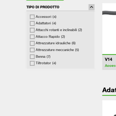
TIPO DI PRODOTTO
Accessori
(4)
Adattatori
(4)
Attacchi rotanti e inclinabili
(2)
Attacco Rapido
(2)
Attrezzature idrauliche
(6)
Attrezzature meccaniche
(5)
Benna
(7)
V14
Tiltrotator
(4)
Acces
Adat