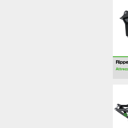
Rippe
Attrez