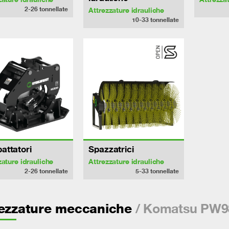
2-26
tonnellate
Attrezzature idrauliche
10-33
tonnellate
attatori
Spazzatrici
zature idrauliche
Attrezzature idrauliche
2-26
tonnellate
5-33
tonnellate
/ Komatsu PW
rezzature meccaniche