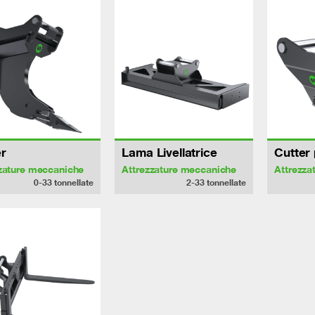
r
Lama Livellatrice
Cutter 
zature meccaniche
Attrezzature meccaniche
Attrezza
0-33
tonnellate
2-33
tonnellate