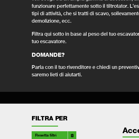
funzionare perfettamente sotto il tiltrotator. L’
tipi di attività, che si tratti di scavo, solleva
demolizione, ecc.
Filtra qui sotto in base al peso del tuo escavato
tuo escavatore.
DOMANDE?
Parla con il tuo rivenditore e chiedi un prevent
saremo lieti di aiutarti.
FILTRA PER
Acc
Resetta filtri