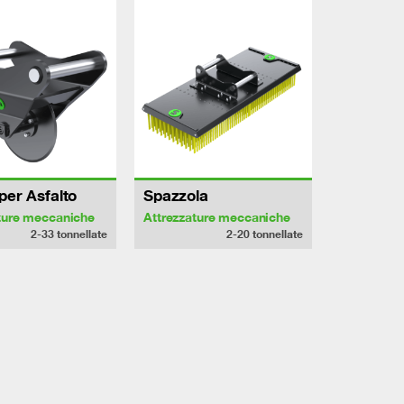
per Asfalto
Spazzola
ture meccaniche
Attrezzature meccaniche
2-33
tonnellate
2-20
tonnellate