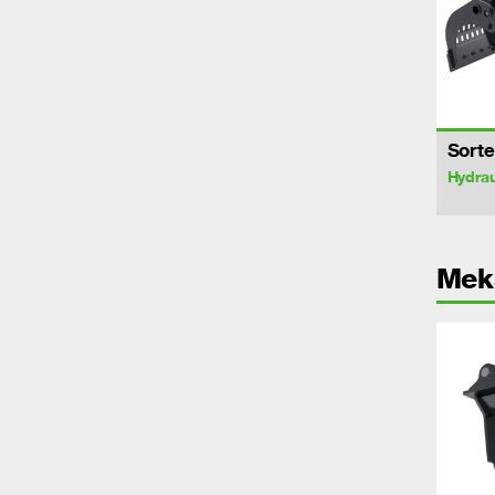
Sorte
Hydrau
Mek