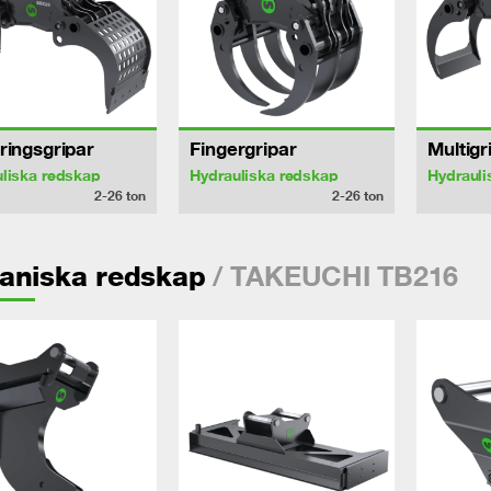
ringsgripar
Fingergripar
Multigr
liska redskap
Hydrauliska redskap
Hydrauli
2-26
ton
2-26
ton
/ TAKEUCHI TB216
aniska redskap