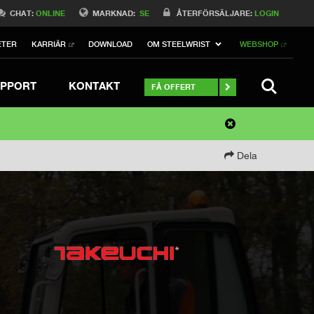
CHAT:
ONLINE
MARKNAD:
SE
ÅTERFÖRSÄLJARE:
LOGIN
ETER
KARRIÄR
DOWNLOAD
OM STEELWRIST
WEBSHOP
SEARCH
PPORT
KONTAKT
FÅ OFFERT
Dela