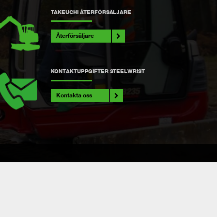
TAKEUCHI ÅTERFÖRSÄLJARE
Återförsäljare
KONTAKTUPPGIFTER STEELWRIST
Kontakta oss