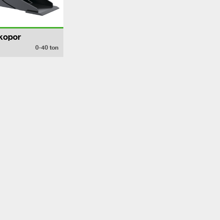
kopor
0-40
ton