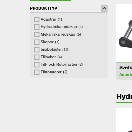
PRODUKTTYP
Adaptrar
(1)
Hydrauliska redskap
(4)
Mekaniska redskap
(5)
Skopor
(7)
Snabbfästen
(1)
Tillbehör
(4)
Tilt- och Rotorfästen
(2)
Svets
Tiltrotatorer
(2)
Adapt
Hydr