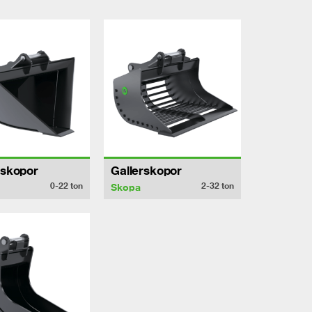
lskopor
Gallerskopor
0-22
ton
2-32
ton
Skopa