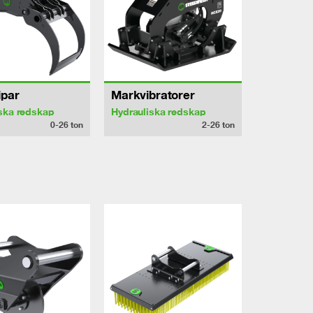
ipar
Markvibratorer
ska redskap
Hydrauliska redskap
0-26
ton
2-26
ton