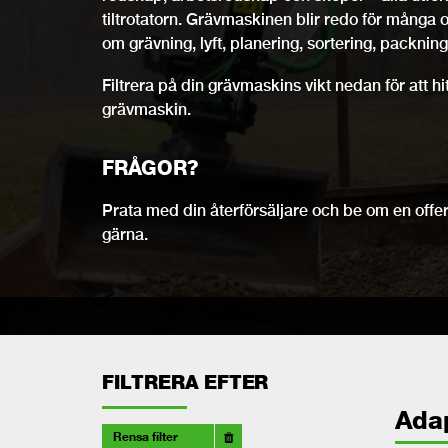
tiltrotatorn. Grävmaskinen blir redo för många 
om grävning, lyft, planering, sortering, packning,
Filtrera på din grävmaskins vikt nedan för att h
grävmaskin.
FRÅGOR?
Prata med din återförsäljare och be om en offert
gärna.
FILTRERA EFTER
Ada
Rensa filter