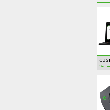
CUS
Skopa