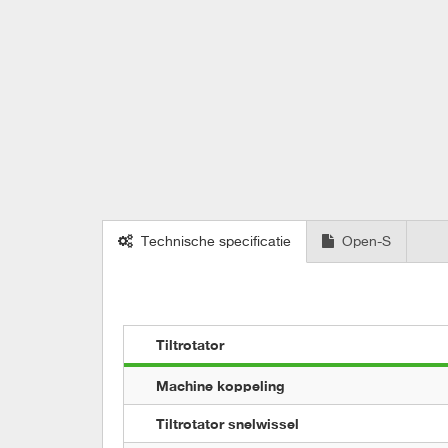
Technische specificatie
Open-S
Tiltrotator
Machine koppeling
Tiltrotator snelwissel