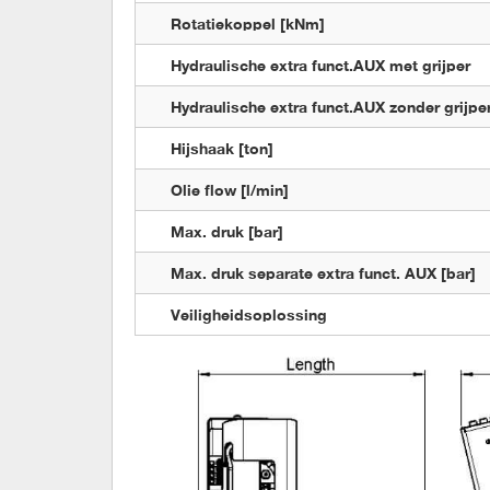
Rotatiekoppel [kNm]
Hydraulische extra funct.AUX met grijper
Hydraulische extra funct.AUX zonder grijpe
Hijshaak [ton]
Olie flow [l/min]
Max. druk [bar]
Max. druk separate extra funct. AUX [bar]
Veiligheidsoplossing