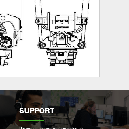
SUPPORT
Uw contacten voor ondersteuning en