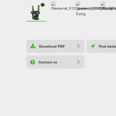
Download PDF
Find deal
Contact us