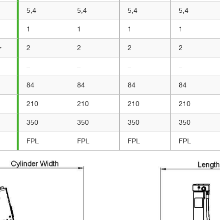
5,4
5,4
5,4
5,4
1
1
1
1
r
2
2
2
2
–
–
–
–
84
84
84
84
210
210
210
210
350
350
350
350
FPL
FPL
FPL
FPL