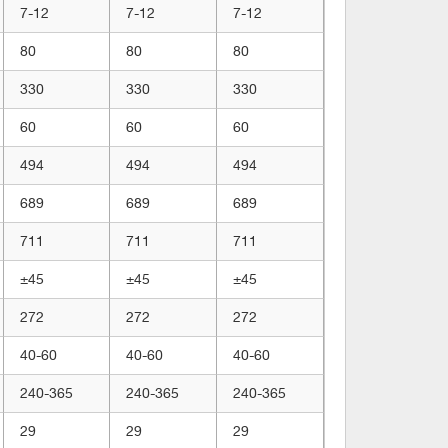
7-12
7-12
7-12
80
80
80
330
330
330
60
60
60
494
494
494
689
689
689
711
711
711
±45
±45
±45
272
272
272
40-60
40-60
40-60
240-365
240-365
240-365
29
29
29