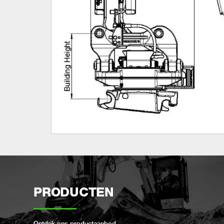
PRODUCTEN
Ontdek ons ​​productaanbod