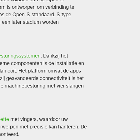
eem is ontworpen om verbinding te
s de Open-S-standaard. S-type
in een later stadium worden
besturingssystemen
. Dankzij het
ne componenten is de installatie en
dan ooit. Het platform omvat de apps
j geavanceerde connectiviteit is het
ele machinebesturing met vier slangen
ette
met vingers, waardoor uw
orwerpen met precisie kan hanteren. De
monteerd.