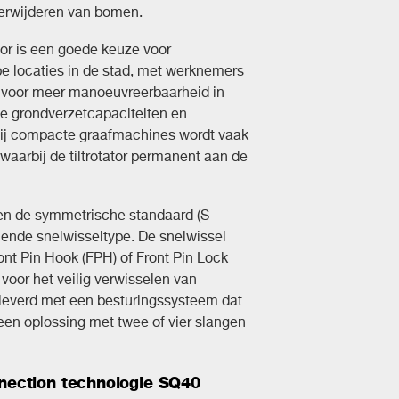
verwijderen van bomen.
or is een goede keuze voor
 locaties in de stad, met werknemers
rgt voor meer manoeuvreerbaarheid in
nde grondverzetcapaciteiten en
 Bij compacte graafmachines wordt vaak
 waarbij de tiltrotator permanent aan de
lgen de symmetrische standaard (S-
eiende snelwisseltype. De snelwissel
ront Pin Hook (FPH) of Front Pin Lock
 voor het veilig verwisselen van
geleverd met een besturingssysteem dat
een oplossing met twee of vier slangen
nection technologie SQ40