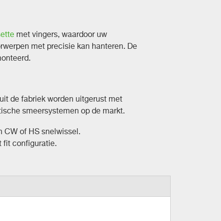
ette
met vingers, waardoor uw
orwerpen met precisie kan hanteren. De
monteerd.
uit de fabriek worden uitgerust met
atische smeersystemen op de markt.
en CW of HS snelwissel.
 fit configuratie.