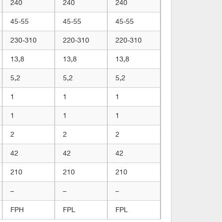
240
240
240
45-55
45-55
45-55
230-310
220-310
220-310
13,8
13,8
13,8
5,2
5,2
5,2
1
1
1
1
1
1
2
2
2
42
42
42
210
210
210
–
–
–
FPH
FPL
FPL