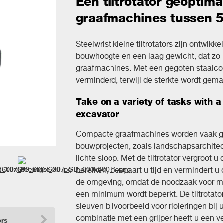
Een tiltrotator geoptim
graafmachines tussen 5
Steelwrist kleine tiltrotators zijn ontwikke
bouwhoogte en een laag gewicht, dat zo 
graafmachines. Met een gegoten staalco
verminderd, terwijl de sterkte wordt gema
Take on a variety of tasks with a
excavator
Compacte graafmachines worden vaak geb
bouwprojecten, zoals landschapsarchitect
lichte sloop. Met de tiltrotator vergroot 
bereiken, bespaart u tijd en vermindert u
de omgeving, omdat de noodzaak voor m
een minimum wordt beperkt. De tiltrotator
sleuven bjivoorbeeld voor rioleringen bij 
combinatie met een grijper heeft u een ve
ers