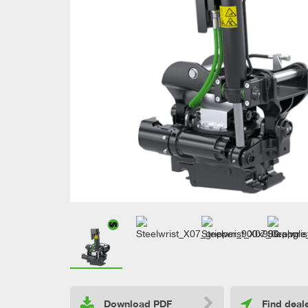
Download PDF
Find deal