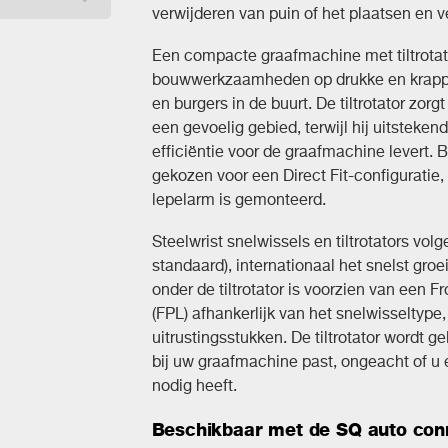
verwijderen van puin of het plaatsen en 
Een compacte graafmachine met tiltrotat
bouwwerkzaamheden op drukke en krappe
en burgers in de buurt. De tiltrotator zo
een gevoelig gebied, terwijl hij uitsteke
efficiëntie voor de graafmachine levert.
gekozen voor een Direct Fit-configuratie,
lepelarm is gemonteerd.
Steelwrist snelwissels en tiltrotators vo
standaard), internationaal het snelst gro
onder de tiltrotator is voorzien van een F
(FPL) afhankerlijk van het snelwisseltype,
uitrustingsstukken. De tiltrotator wordt 
bij uw graafmachine past, ongeacht of u 
nodig heeft.
Beschikbaar met de SQ auto con