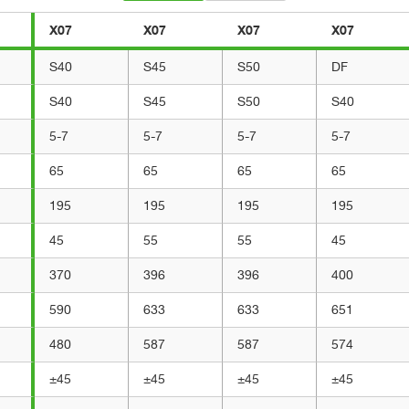
X07
X07
X07
X07
S40
S45
S50
DF
S40
S45
S50
S40
5-7
5-7
5-7
5-7
65
65
65
65
195
195
195
195
45
55
55
45
370
396
396
400
590
633
633
651
480
587
587
574
±45
±45
±45
±45