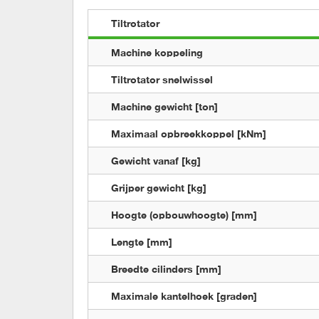
Tiltrotator
Machine koppeling
Tiltrotator snelwissel
Machine gewicht [ton]
Maximaal opbreekkoppel [kNm]
Gewicht vanaf [kg]
Grijper gewicht [kg]
Hoogte (opbouwhoogte) [mm]
Lengte [mm]
Breedte cilinders [mm]
Maximale kantelhoek [graden]