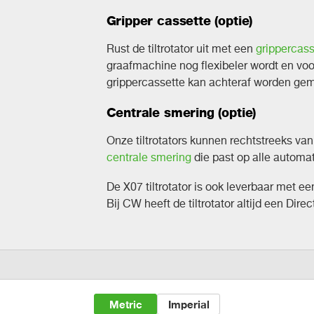
Gripper cassette (optie)
Rust de tiltrotator uit met een
grippercass
graafmachine nog flexibeler wordt en vo
grippercassette kan achteraf worden ge
Centrale smering (optie)
Onze tiltrotators kunnen rechtstreeks van
centrale smering
die past op alle autom
De X07 tiltrotator is ook leverbaar met e
Bij CW heeft de tiltrotator altijd een Direct
Metric
Imperial