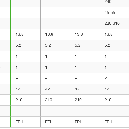
–
–
–
240
–
–
–
45-55
–
–
–
220-310
13,8
13,8
13,8
13,8
5,2
5,2
5,2
5,2
1
1
1
1
r
1
1
1
1
–
–
–
2
42
42
42
42
210
210
210
210
–
–
–
–
FPH
FPL
FPL
FPH