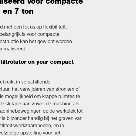
aliseerd voor compacte
 en 7 ton
ld met een focus op flexibiliteit,
belangrijk is voor compacte
nstructie kan het gewicht worden
ximaliseerd.
 tiltrotator on your compact
ruikt in verschillende
uur, het verwijderen van stronken of
u de mogelijkheid om krappe ruimtes te
 de slijtage aan zowel de machine als
achinebewegingen op de werkplek tot
 is bijzonder handig bij het graven van
utiliteitswerkzaamheden, en in
elzijdige opstelling voor het