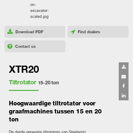
Download PDF
Find dealers
Contact us
XTR20
Tiltrotator
15-20 ton
Hoogwaardige tiltrotator voor
graafmachines tussen 15 en 20
ton
De derde generatie tiltrotators van Steelwrist,