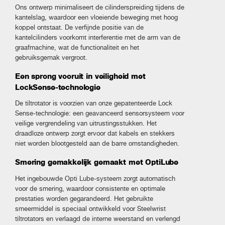
Ons ontwerp minimaliseert de cilinderspreiding tijdens de
kantelslag, waardoor een vloeiende beweging met hoog
koppel ontstaat. De verfijnde positie van de
kantelcilinders voorkomt interferentie met de arm van de
graafmachine, wat de functionaliteit en het
gebruiksgemak vergroot.
Een sprong vooruit in veiligheid met
LockSense-technologie
De tiltrotator is voorzien van onze gepatenteerde Lock
Sense-technologie: een geavanceerd sensorsysteem voor
veilige vergrendeling van uitrustingsstukken. Het
draadloze ontwerp zorgt ervoor dat kabels en stekkers
niet worden blootgesteld aan de barre omstandigheden.
Smering gemakkelijk gemaakt met OptiLube
Het ingebouwde Opti Lube-systeem zorgt automatisch
voor de smering, waardoor consistente en optimale
prestaties worden gegarandeerd. Het gebruikte
smeermiddel is speciaal ontwikkeld voor Steelwrist
tiltrotators en verlaagd de interne weerstand en verlengd