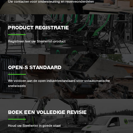
Uw contacten voor ondersteuning en reserveonderdelen
PRODUCT REGISTRATIE
Registreer hier uw Steelwrist-product
OPEN-S STANDAARD
We voldoen aan de open industriestandaard voor volautomatische
snelwissels
BOEK EEN VOLLEDIGE REVISIE
Houd uw Steelwrist in goede staat