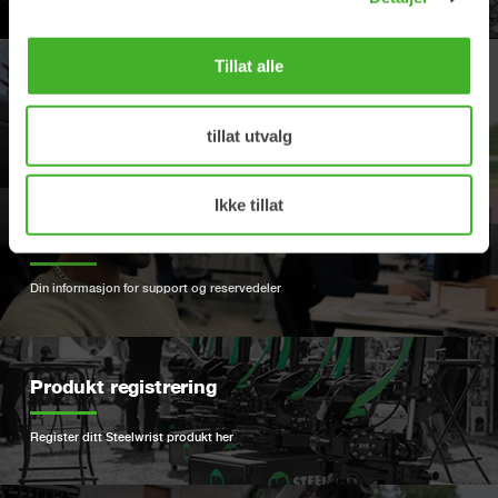
Tillat alle
FORHANDLER
tillat utvalg
Finn din nærmeste forhandler
Ikke tillat
SUPPORT
Din informasjon for support og reservedeler
Produkt registrering
Register ditt Steelwrist produkt her