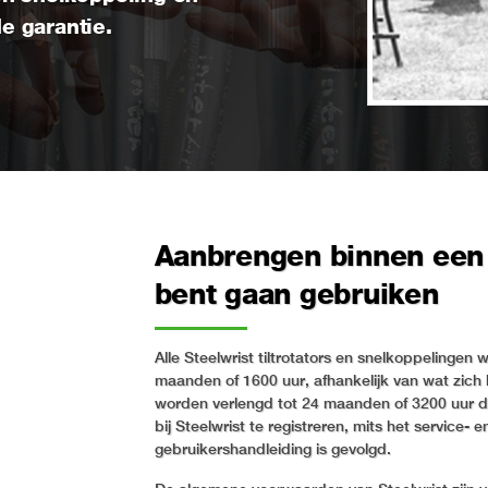
e garantie.
Aanbrengen binnen een 
bent gaan gebruiken
Alle Steelwrist tiltrotators en snelkoppelinge
maanden of 1600 uur, afhankelijk van wat zich 
worden verlengd tot 24 maanden of 3200 uur 
bij Steelwrist te registreren, mits het servic
gebruikershandleiding is gevolgd.