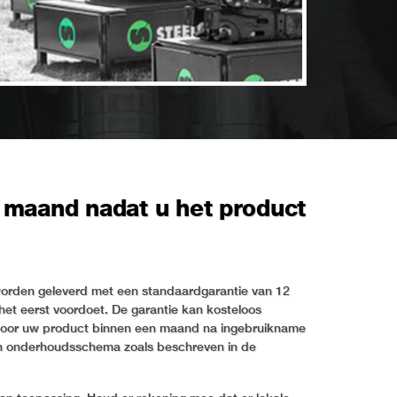
maand nadat u het product
n worden geleverd met een standaardgarantie van 12
het eerst voordoet. De garantie kan kosteloos
door uw product binnen een maand na ingebruikname
e- en onderhoudsschema zoals beschreven in de