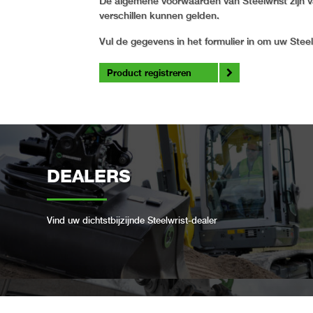
De algemene voorwaarden van Steelwrist zijn v
verschillen kunnen gelden.
Vul de gegevens in het formulier in om uw Steel
Product registreren
DEALERS
Vind uw dichtstbijzijnde Steelwrist-dealer