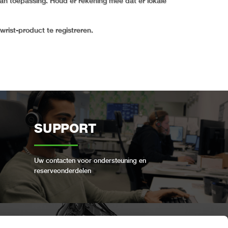
an toepassing. Houd er rekening mee dat er lokale
wrist-product te registreren.
SUPPORT
Uw contacten voor ondersteuning en
reserveonderdelen