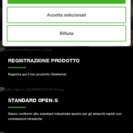
Accetta selezionati
ASSISTENZA
Rifiuta
I tuoi contatti per assistenza e ricambi
REGISTRAZIONE PRODOTTO
Registra qui il tuo prodotto Steelwrist
STANDARD OPEN-S
Siamo conformi allo standard industriale aperto per gli attacchi rapidi con
connessioni idrauliche