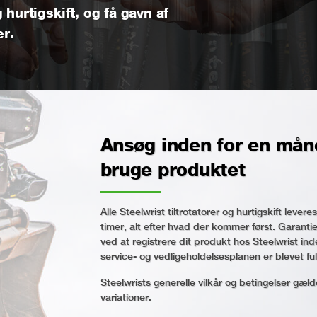
 hurtigskift, og få gavn af
er.
Ansøg inden for en mån
bruge produktet
Alle Steelwrist tiltrotatorer og hurtigskift lev
timer, alt efter hvad der kommer først. Garantie
ved at registrere dit produkt hos Steelwrist in
service- og vedligeholdelsesplanen er blevet fu
Steelwrists generelle vilkår og betingelser gæl
variationer.