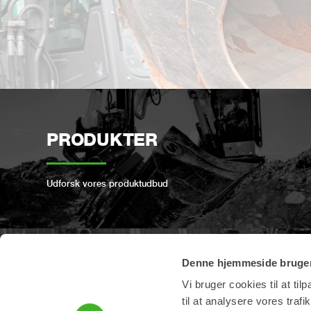
PRODUKTER
Udforsk vores produktudbud
Denne hjemmeside bruger
PRODUKTREGISTRERIN
Vi bruger cookies til at til
G
til at analysere vores tra