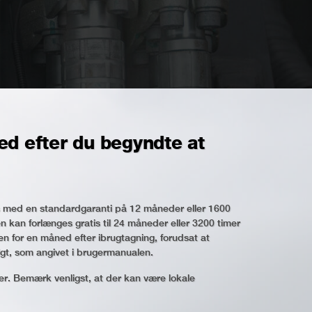
ed efter du begyndte at
eres med en standardgaranti på 12 måneder eller 1600
n kan forlænges gratis til 24 måneder eller 3200 timer
den for en måned efter ibrugtagning, forudsat at
lgt, som angivet i brugermanualen.
der. Bemærk venligst, at der kan være lokale