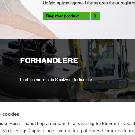
Udfyld oplysningerne i formularen for at registr
Registrer produkt
FORHANDLERE
Find din nærmeste Steelwrist forhandler
 cookies
OPEN-S STANDARD
passe vores indhold og annoncer, til at vise dig funktioner til soci
fik. Vi deler også oplysninger om din brug af vores hjemmeside m