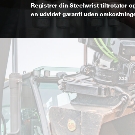
Registrer din Steelwrist tiltrotator og
en udvidet garanti uden omkostning