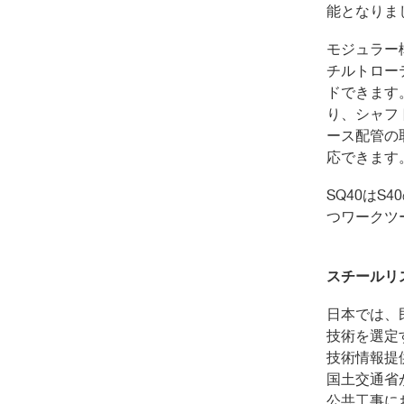
能となりま
モジュラー
チルトロー
ドできます
り、シャフ
ース配管の
応できます
SQ40
は
S40
つワークツ
スチールリ
日本では、
技術を選定
技術情報提
国土交通省
公共工事に