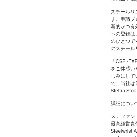
スチールリ
す。申請プ
新的かつ有
への登録は
のひとつで
のスチール
「
CSPI-EX
をご体感い
しみにして
で、当社は
Stefan Sto
詳細につい
ステファン
最高経営責
Steelw