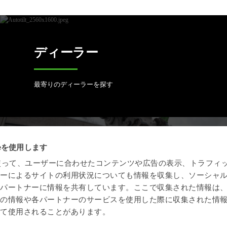
ディーラー
最寄りのディーラーを探す
ieを使用します
オープン S 規格
eを使って、ユーザーに合わせたコンテンツや広告の表示、トラフィ
ザーによるサイトの利用状況についても情報を収集し、ソーシャ
全自動クイックカプラはオープンS規格の業界標準に
各パートナーに情報を共有しています。ここで収集された情報は
準拠しています。
他の情報や各パートナーのサービスを使用した際に収集された情
って使用されることがあります。