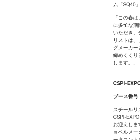
ム「
SQ40
「この春は
に多忙な期
いただき、
リストは、
グメーカー
締めくくり
します。」
CSPI-EXP
ブース番号
スチールリ
CSPI-EXPO
お迎えしま
ョベルメー
ータコント