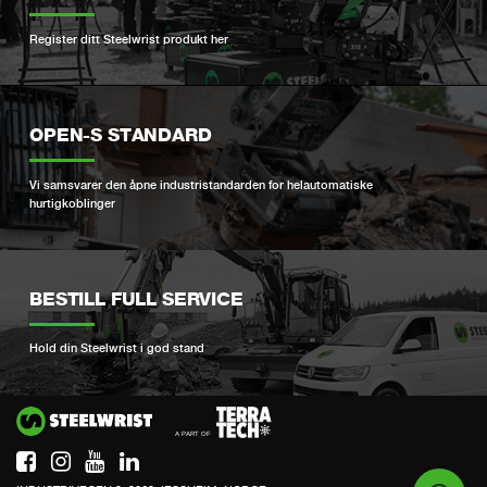
Register ditt Steelwrist produkt her
OPEN-S STANDARD
Vi samsvarer den åpne industristandarden for helautomatiske
hurtigkoblinger
BESTILL FULL SERVICE
Hold din Steelwrist i god stand
Si