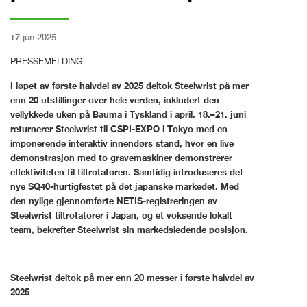
17 jun 2025
PRESSEMELDING
I løpet av første halvdel av 2025 deltok Steelwrist på mer
enn 20 utstillinger over hele verden, inkludert den
vellykkede uken på Bauma i Tyskland i april. 18.–21. juni
returnerer Steelwrist til CSPI-EXPO i Tokyo med en
imponerende interaktiv innendørs stand, hvor en live
demonstrasjon med to gravemaskiner demonstrerer
effektiviteten til tiltrotatoren. Samtidig introduseres det
nye SQ40-hurtigfestet på det japanske markedet. Med
den nylige gjennomførte NETIS-registreringen av
Steelwrist tiltrotatorer i Japan, og et voksende lokalt
team, bekrefter Steelwrist sin markedsledende posisjon.
Steelwrist deltok på mer enn 20 messer i første halvdel av
2025