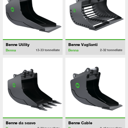
Benne Utility
Benne Vaglianti
Benna
Benna
13-33
tonnellate
2-32
tonnellate
Benne da scavo
Benne Cable