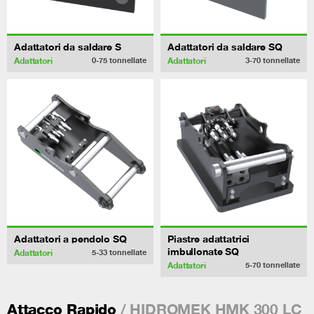
Adattatori da saldare S
Adattatori da saldare SQ
Adattatori
Adattatori
0-75
tonnellate
3-70
tonnellate
Adattatori a pendolo SQ
Piastre adattatrici
imbullonate SQ
Adattatori
5-33
tonnellate
Adattatori
5-70
tonnellate
/ HIDROMEK HMK 300 LC
Attacco Rapido