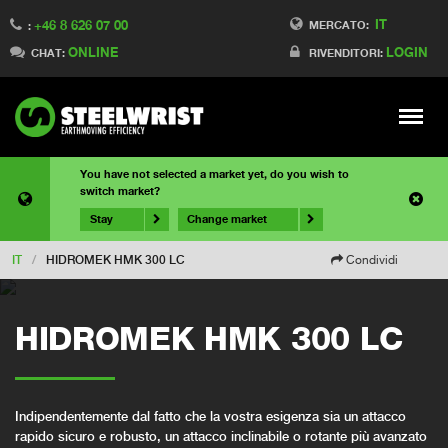
IT
+46 8 626 07 00
MERCATO:
:
ONLINE
LOGIN
CHAT:
RIVENDITORI:
Meny
You have not selected a market yet, do you wish to
switch market?
Stay
Change market
IT
/
HIDROMEK HMK 300 LC
Condividi
HIDROMEK HMK 300 LC
Indipendentemente dal fatto che la vostra esigenza sia un attacco
rapido sicuro e robusto, un attacco inclinabile o rotante più avanzato