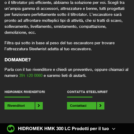
o il tiltrotator più efficiente, abbiamo la soluzione per voi. Scegli tra
un’ampia gamma di accessori, attrezzature e benne, tutti progettati
per funzionare perfettamente sotto il tiltrotator. L’escavatore sarà
pronto ad affrontare molteplici tipi di attività, che si tratti di scavo,
sollevamento, livellamento, smistamento, compattazione,
demolizione, ecc.
Filtra qui sotto in base al peso del tuo escavatore per trovare
l’attrezzatura Steelwrist adatta al tuo escavatore.
DOMANDE?
Parla con il tuo rivenditore e chiedi un preventivo, oppure chiamaci al
numero
391 120 0060
e saremo lieti di aiutarti.
HIDROMEK RIVENDITORI
CONTATTA STEELWRIST
Rivenditori
Contattaci
HIDROMEK HMK 300 LC Prodotti per il tuo