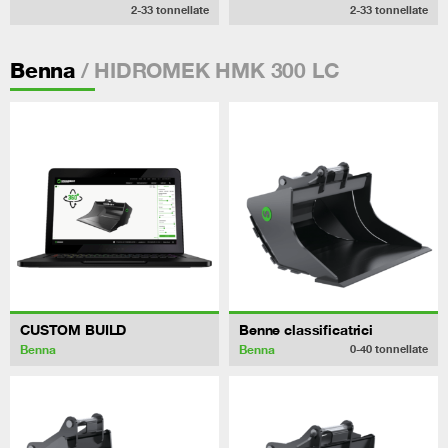
2-33
tonnellate
2-33
tonnellate
/ HIDROMEK HMK 300 LC
Benna
CUSTOM BUILD
Benne classificatrici
Benna
Benna
0-40
tonnellate