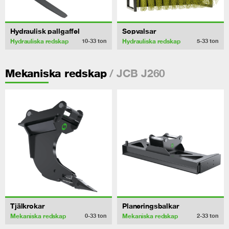
Hydraulisk pallgaffel
Sopvalsar
Hydrauliska redskap
Hydrauliska redskap
10-33
ton
5-33
ton
/ JCB J260
Mekaniska redskap
Tjälkrokar
Planeringsbalkar
Mekaniska redskap
Mekaniska redskap
0-33
ton
2-33
ton