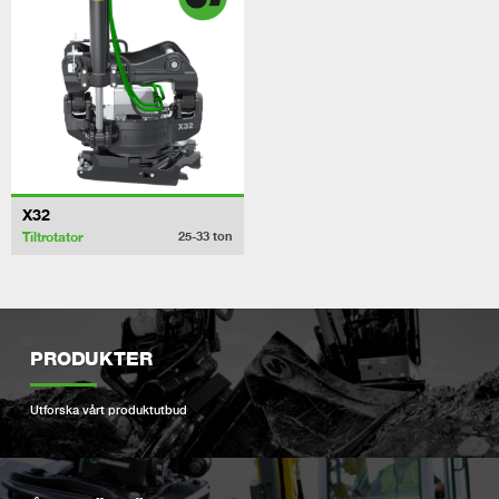
X32
Tiltrotator
25-33
ton
PRODUKTER
Utforska vårt produktutbud