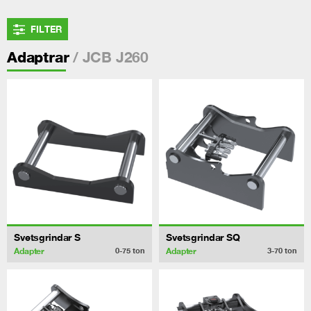
FILTER
/ JCB J260
Adaptrar
Svetsgrindar S
Svetsgrindar SQ
Adapter
Adapter
0-75
ton
3-70
ton