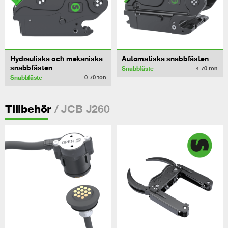
Hydrauliska och mekaniska
Automatiska snabbfästen
snabbfästen
Snabbfäste
4-70
ton
Snabbfäste
0-70
ton
/ JCB J260
Tillbehör