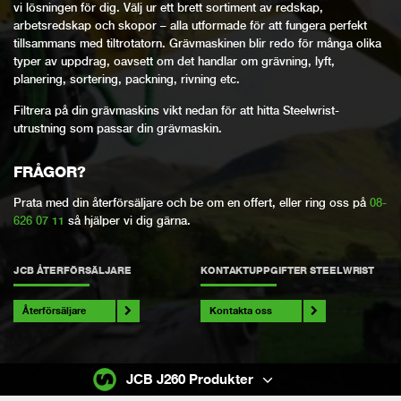
vi lösningen för dig. Välj ur ett brett sortiment av redskap,
arbetsredskap och skopor – alla utformade för att fungera perfekt
tillsammans med tiltrotatorn. Grävmaskinen blir redo för många olika
typer av uppdrag, oavsett om det handlar om grävning, lyft,
planering, sortering, packning, rivning etc.
Filtrera på din grävmaskins vikt nedan för att hitta Steelwrist-
utrustning som passar din grävmaskin.
FRÅGOR?
Prata med din återförsäljare och be om en offert, eller ring oss på
08-
626 07 11
så hjälper vi dig gärna.
JCB ÅTERFÖRSÄLJARE
KONTAKTUPPGIFTER STEELWRIST
Återförsäljare
Kontakta oss
JCB J260 Produkter