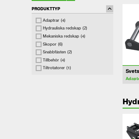
PRODUKTTYP
Adaptrar
(4)
Hydrauliska redskap
(2)
Mekaniska redskap
(4)
Skopor
(6)
Snabbfästen
(2)
Tillbehör
(4)
Tiltrotatorer
(1)
Svets
Adapt
Hydr