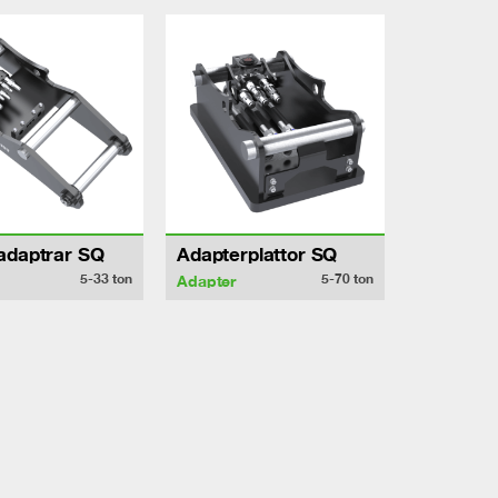
adaptrar SQ
Adapterplattor SQ
5-33
ton
5-70
ton
Adapter