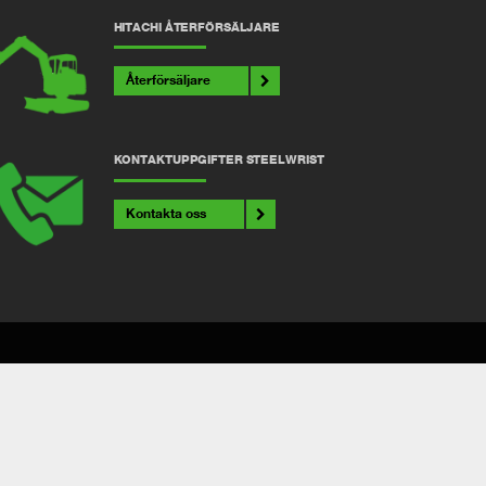
HITACHI ÅTERFÖRSÄLJARE
Återförsäljare
KONTAKTUPPGIFTER STEELWRIST
Kontakta oss