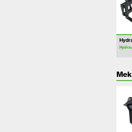
Hydra
Hydrau
Mek