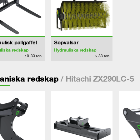
ulisk pallgaffel
Sopvalsar
liska redskap
Hydrauliska redskap
10-33
ton
5-33
ton
/ Hitachi ZX290LC-5
aniska redskap