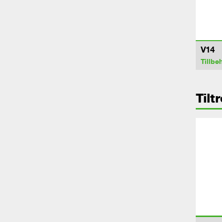
V14
Tillbe
Tilt