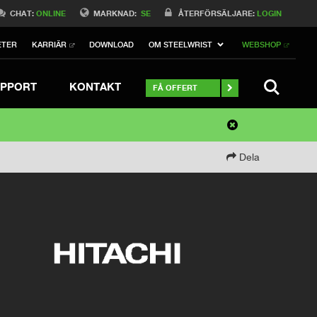
CHAT:
ONLINE
MARKNAD:
SE
ÅTERFÖRSÄLJARE:
LOGIN
ETER
KARRIÄR
DOWNLOAD
OM STEELWRIST
WEBSHOP
SEARCH
PPORT
KONTAKT
FÅ OFFERT
Dela