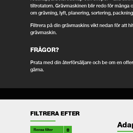
tiltrotatorn. Grävmaskinen blir redo för många 
om grävning, lyft, planering, sortering, packning,
Filtrera på din grävmaskins vikt nedan för att h
grävmaskin.
FRÅGOR?
Prata med din återförsäljare och be om en offert
gärna.
FILTRERA EFTER
Ada
Rensa filter