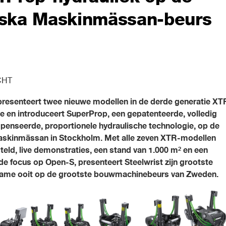
ska Maskinmässan-beurs
CHT
presenteert twee nieuwe modellen in de derde generatie XT
rie en introduceert SuperProp, een gepatenteerde, volledig
enseerde, proportionele hydraulische technologie, op de
skinmässan in Stockholm. Met alle zeven XTR-modellen
eld, live demonstraties, een stand van 1.000 m² en een
e focus op Open-S, presenteert Steelwrist zijn grootste
ame ooit op de grootste bouwmachinebeurs van Zweden.