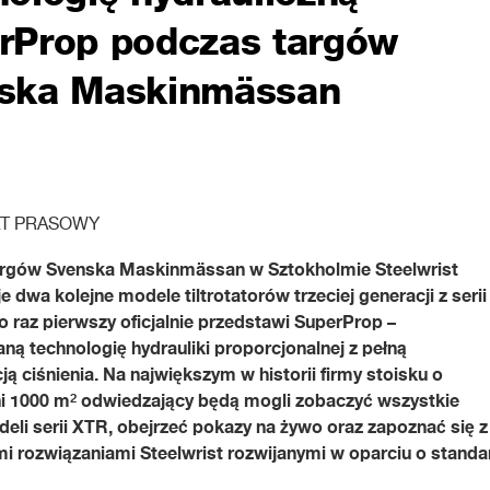
rProp podczas targów
ska Maskinmässan
T PRASOWY
rgów Svenska Maskinmässan w Sztokholmie Steelwrist
e dwa kolejne modele tiltrotatorów trzeciej generacji z serii
 raz pierwszy oficjalnie przedstawi SuperProp –
ą technologię hydrauliki proporcjonalnej z pełną
 ciśnienia. Na największym w historii firmy stoisku o
i 1000 m² odwiedzający będą mogli zobaczyć wszystkie
eli serii XTR, obejrzeć pokazy na żywo oraz zapoznać się z
i rozwiązaniami Steelwrist rozwijanymi w oparciu o standa