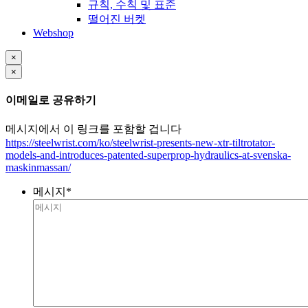
규칙, 수칙 및 표준
떨어진 버켓
Webshop
×
×
이메일로 공유하기
메시지에서 이 링크를 포함할 겁니다
https://steelwrist.com/ko/steelwrist-presents-new-xtr-tiltrotator-
models-and-introduces-patented-superprop-hydraulics-at-svenska-
maskinmassan/
메시지
*