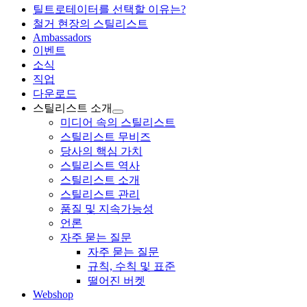
틸트로테이터를 선택할 이유는?
철거 현장의 스틸리스트
Ambassadors
이벤트
소식
직업
다운로드
스틸리스트 소개
미디어 속의 스틸리스트
스틸리스트 무비즈
당사의 핵심 가치
스틸리스트 역사
스틸리스트 소개
스틸리스트 관리
품질 및 지속가능성
언론
자주 묻는 질문
자주 묻는 질문
규칙, 수칙 및 표준
떨어진 버켓
Webshop