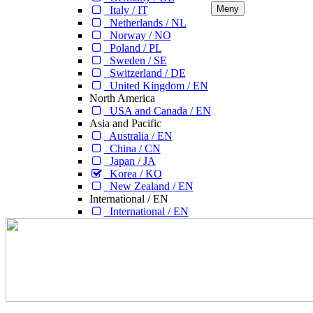
Meny
Italy / IT
Netherlands / NL
Norway / NO
Poland / PL
Sweden / SE
Switzerland / DE
United Kingdom / EN
North America
USA and Canada / EN
Asia and Pacific
Australia / EN
China / CN
Japan / JA
Korea / KO
New Zealand / EN
International / EN
International / EN