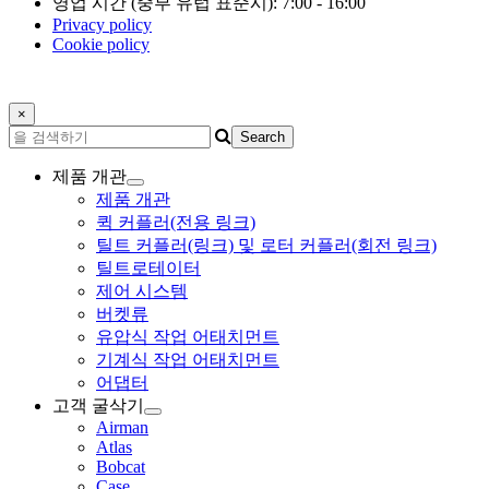
영업 시간 (중부 유럽 표준시): 7:00 - 16:00
Privacy policy
Cookie policy
×
제품 개관
제품 개관
퀵 커플러(전용 링크)
틸트 커플러(링크) 및 로터 커플러(회전 링크)
틸트로테이터
제어 시스템
버켓류
유압식 작업 어태치먼트
기계식 작업 어태치먼트
어댑터
고객 굴삭기
Airman
Atlas
Bobcat
Case