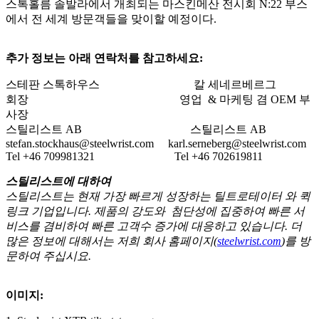
스톡홀름 솔발라에서 개최되는 마스킨메산 전시회
N:22
부스
에서 전 세계 방문객들을 맞이할 예정이다
.
추가 정보는 아래 연락처를 참고하세요:
스테판 스톡하우스 칼 세네르베르그
회장 영업 & 마케팅 겸 OEM 부
사장
스틸리스트 AB 스틸리스트 AB
stefan.stockhaus@steelwrist.com
karl.serneberg@steelwrist.com
Tel +46 709981321 Tel +46 702619811
스틸리스트에 대하여
스틸리스트는 현재 가장 빠르게 성장하는 틸트로테이터 와 퀵
링크 기업입니다. 제품의 강도와 첨단성에 집중하여 빠른 서
비스를 겸비하여 빠른 고객수 증가에 대응하고 있습니다. 더
많은 정보에 대해서는 저희 회사 홈페이지(
steelwrist.com
)를 방
문하여 주십시요.
이미지: