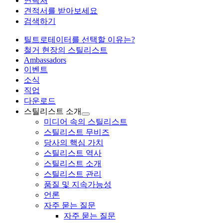
연락처
견적서를 받아보세요
검색하기
틸트로테이터를 선택할 이유는?
철거 현장의 스틸리스트
Ambassadors
이벤트
소식
직업
다운로드
스틸리스트 소개
미디어 속의 스틸리스트
스틸리스트 무비즈
당사의 핵심 가치
스틸리스트 역사
스틸리스트 소개
스틸리스트 관리
품질 및 지속가능성
언론
자주 묻는 질문
자주 묻는 질문