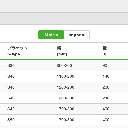
Metric
Imperial
ブラケット

幅

量

S-type
[mm]
[l]
S30
900/200
90
S40
1100/200
140
S40
1200/200
200
S40
1400/300
240
S45
1700/300
400
S50
1700/300
400