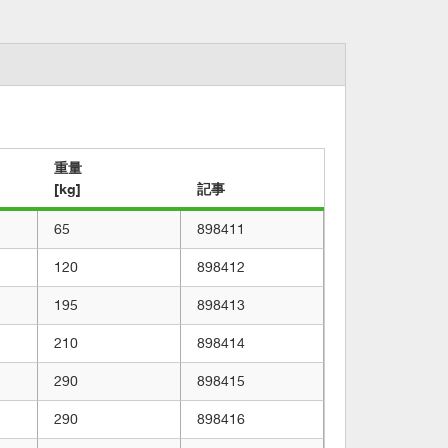
重量

[kg]
記事
65
898411
120
898412
195
898413
210
898414
290
898415
290
898416