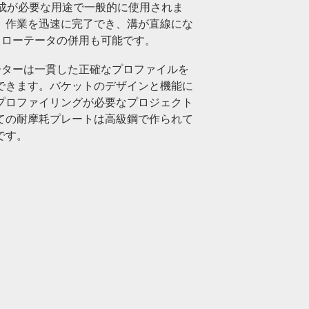
形成が必要な用途で一般的に使用されま
、作業を迅速に完了でき、溝が直線にな
トローテータの併用も可能です。
ーターは一貫した正確なプロファイルを
できます。バケットのデザインと機能に
プロファイリングが必要なプロジェクト
ての耐摩耗プレートは高級鋼で作られて
です。