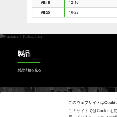
VB15
12-16
VB20
16-22
製品
製品情報を見る
このウェブサイトはCook
製品登録
このサイトではCooki
行っています。またユー