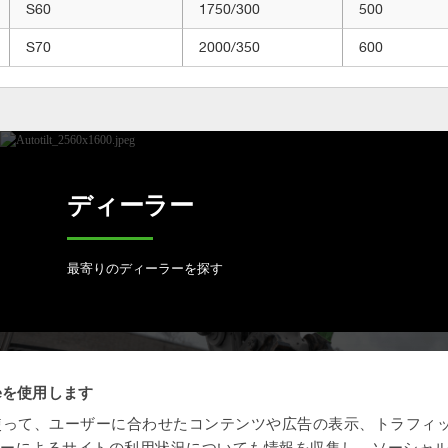
S60
1750/300
500
S70
2000/350
600
ディーラー
最寄りのディーラーを探す
ieを使用します
オープン S 規格
eを使って、ユーザーに合わせたコンテンツや広告の表示、トラフィ
ザーによるサイトの利用状況についても情報を収集し、ソーシャ