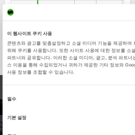
VB6
2-6
S40
1400/300
240
VB8
5-12
S45
1700/300
400
VB8
5-12
S50
1700/300
400
이 웹사이트 쿠키 사용
VB15
12-16
S60
1750/300
500
콘텐츠와 광고를 맞춤설정하고 소셜 미디어 기능을 제공하며
위해 쿠키를 사용합니다. 또한 사이트 사용에 대한 정보를 소셜
VB20
16-22
S70
2000/350
600
파트너와 공유합니다. 이러한 소셜 미디어, 광고, 분석 파트너
스 이용을 통해 수집되었거나 귀하가 제공한 기타 정보와 Goo
사용 정보를 조합할 수 있습니다.
제품
동
필수
의
제품사양을 보세요.
선
택
기본 설정
딜러