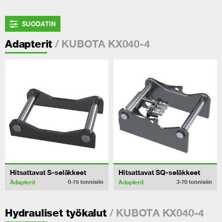
SUODATIN
/ KUBOTA KX040-4
Adapterit
Hitsattavat S-seläkkeet
Hitsattavat SQ-seläkkeet
Adapterit
Adapterit
0-75
tonnisiin
3-70
tonnisiin
/ KUBOTA KX040-4
Hydrauliset työkalut