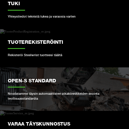
TUKI
Yhteystiedot teknistä tukea ja varaosia varten
TUOTEREKISTERÖINTI
Rekisteröi Steelwrist tuotteesi täältä
OPEN-S STANDARD
Noudatamme täysin automaattisten pikakiinnikkeiden avointa
teollisuusstandardia
VARAA TÄYSKUNNOSTUS