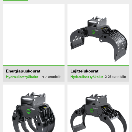
Energiapuukourat
Lajittelukourat
Hydrauliset työkalut
Hydrauliset työkalut
4-7
tonnisiin
2-26
tonnisiin