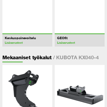
Keskuspainevoitelu
GEOfit
Lisävarusteet
Lisävarusteet
/ KUBOTA KX040-4
Mekaaniset työkalut