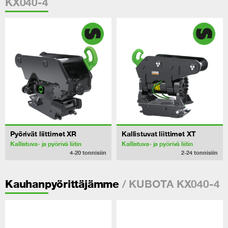
KX040-4
Pyörivät liittimet XR
Kallistuvat liittimet XT
Kallistuva- ja pyörivä liitin
Kallistuva- ja pyörivä liitin
4-20
tonnisiin
2-24
tonnisiin
/ KUBOTA KX040-4
Kauhanpyörittäjämme