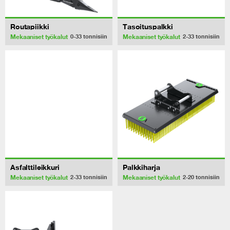
Routapiikki
Tasoituspalkki
Mekaaniset työkalut
Mekaaniset työkalut
0-33
tonnisiin
2-33
tonnisiin
Asfalttileikkuri
Palkkiharja
Mekaaniset työkalut
Mekaaniset työkalut
2-33
tonnisiin
2-20
tonnisiin