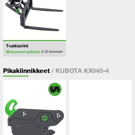
Trukkipiikit
Mekaaniset työkalut
2-33
tonnisiin
/ KUBOTA KX040-4
Pikakiinnikkeet