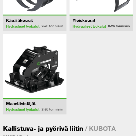
Käpäläkourat
Yleiskourat
Hydrauliset työkalut
Hydrauliset työkalut
2-26
tonnisiin
0-26
tonnisiin
Maantiivistäjät
Hydrauliset työkalut
2-26
tonnisiin
/ KUBOTA
Kallistuva- ja pyörivä liitin