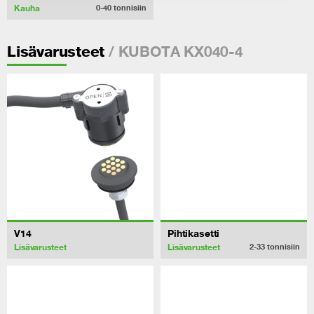
Kauha
0-40
tonnisiin
/ KUBOTA KX040-4
Lisävarusteet
V14
Pihtikasetti
Lisävarusteet
Lisävarusteet
2-33
tonnisiin