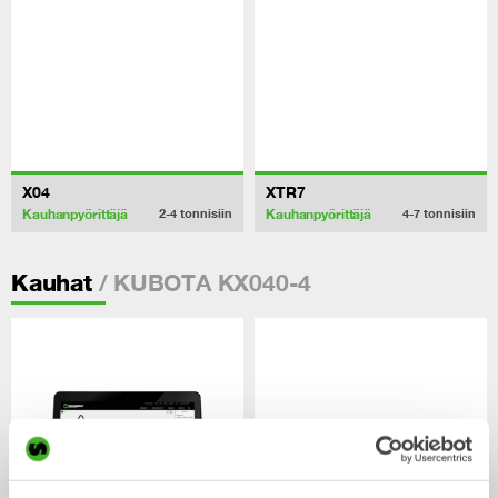
X04
XTR7
Kauhanpyörittäjä
Kauhanpyörittäjä
2-4
tonnisiin
4-7
tonnisiin
/ KUBOTA KX040-4
Kauhat