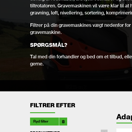
tiltrotatoren. Gravemaskinen vil være klar til a
gravning, løft, nivellering, sortering, komprimer
Filtrer på din gravemaskines vægt nedenfor for a
gravemaskine.
SPØRGSMÅL?
Tal med din forhandler og bed om et tilbud, eller
gerne.
FILTRER EFTER
Ada
Ryd filter