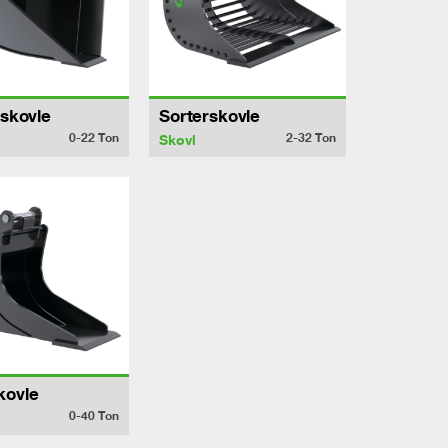
lskovle
Sorterskovle
0-22
Ton
2-32
Ton
Skovl
kovle
0-40
Ton