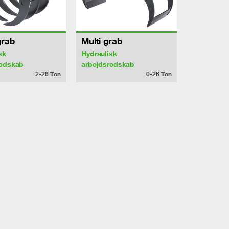
grab
Multi grab
sk
Hydraulisk
redskab
arbejdsredskab
2-26
Ton
0-26
Ton