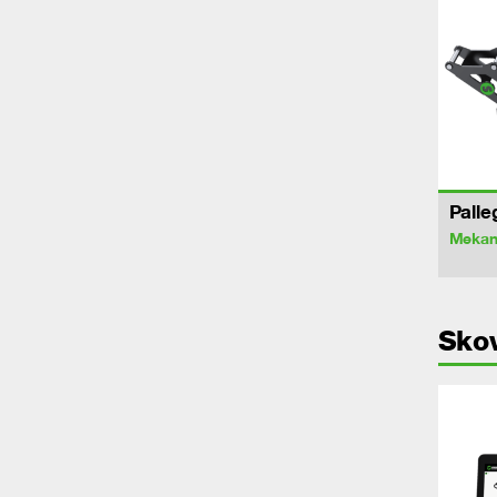
Palle
Mekan
Sko