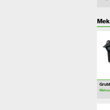
Mek
Grub
Mekan