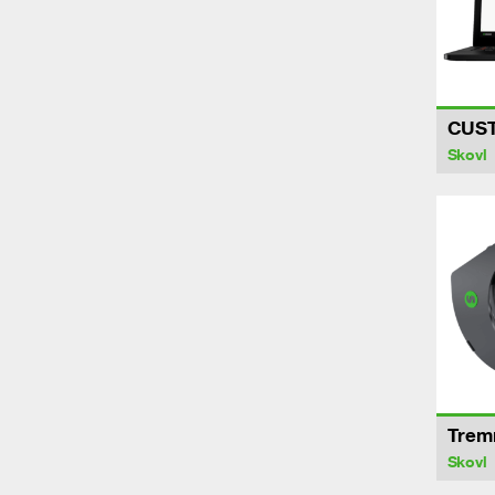
CUS
Skovl
Trem
Skovl