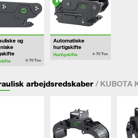
uliske og
Automatiske
niske
hurtigskifte
gskifte
4-70
Ton
Hurtigskifte
0-70
Ton
skifte
/ KUBOTA 
aulisk arbejdsredskaber