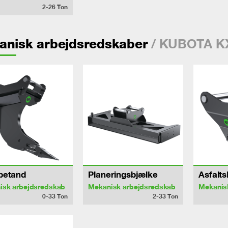
2-26
Ton
/ KUBOTA K
anisk arbejdsredskaber
betand
Planeringsbjælke
Asfalt
isk arbejdsredskab
Mekanisk arbejdsredskab
Mekanis
0-33
Ton
2-33
Ton