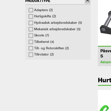
PRODUKTTYPE
Adaptere
(2)
Hurtigskifte
(2)
Hydraulisk arbejdsredskaber
(5)
Mekanisk arbejdsredskaber
(5)
Skovle
(7)
Tilbehøret
(4)
Tilt- og Rotorskiften
(2)
Påsv
Tiltrotator
(2)
S
Adapt
Hurt