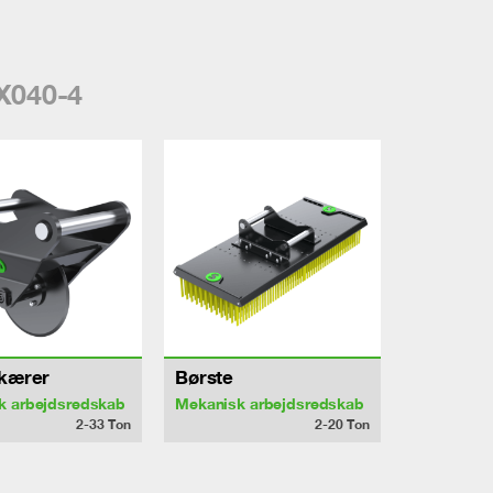
X040-4
skærer
Børste
k arbejdsredskab
Mekanisk arbejdsredskab
2-33
Ton
2-20
Ton