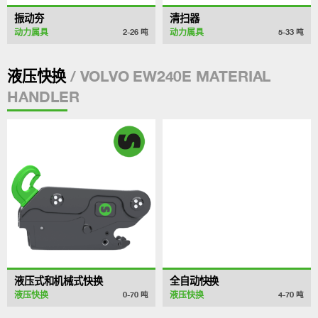
振动夯
清扫器
动力属具
动力属具
2-26
吨
5-33
吨
/ VOLVO EW240E MATERIAL
液压快换
HANDLER
液压式和机械式快换
全自动快换
液压快换
液压快换
0-70
吨
4-70
吨