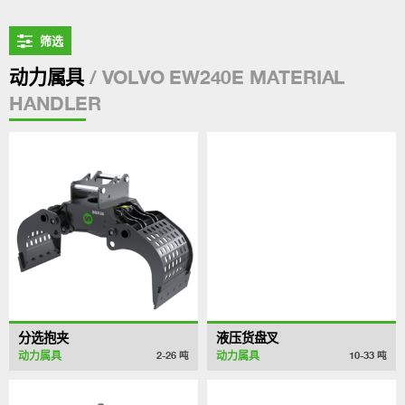
筛选
/ VOLVO EW240E MATERIAL
动力属具
HANDLER
分选抱夹
液压货盘叉
动力属具
动力属具
2-26
吨
10-33
吨