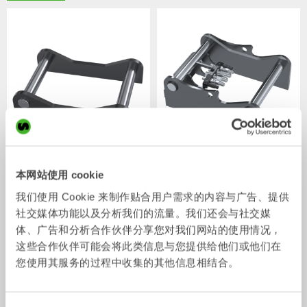
S型焊接式适配器
SQ型焊接式适配器
本网站使用 cookie
适配器
适配器
0-75
吨
3-70
吨
我们使用 Cookie 来制作贴合用户需求的内容与广告、提供
社交媒体功能以及分析我们的流量。我们还会与社交媒
体、广告和分析合作伙伴分享您对我们网站的使用情况，
这些合作伙伴可能会将此类信息与您提供给他们或他们在
您使用其服务的过程中收集的其他信息相结合。