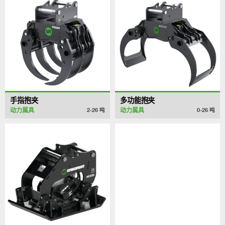
手指抱夹
多功能抱夹
动力属具
动力属具
2-26
吨
0-26
吨