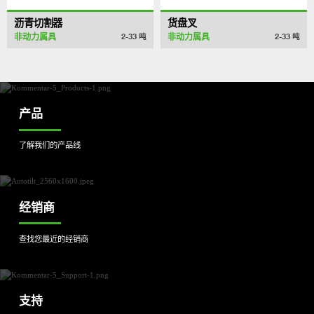
沥青切割器
货盘叉
非动力属具
非动力属具
2-33
吨
2-33
吨
产品
了解我们的产品线
经销商
查找您最近的经销商
支持