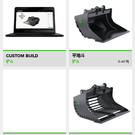
CUSTOM BUILD
平地斗
铲斗
铲斗
0-40
吨