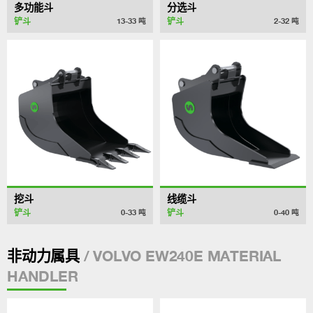
多功能斗
分选斗
铲斗
铲斗
13-33
吨
2-32
吨
挖斗
线缆斗
铲斗
铲斗
0-33
吨
0-40
吨
/ VOLVO EW240E MATERIAL
非动力属具
HANDLER