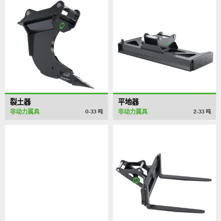
裂土器
平地器
非动力属具
非动力属具
0-33
吨
2-33
吨