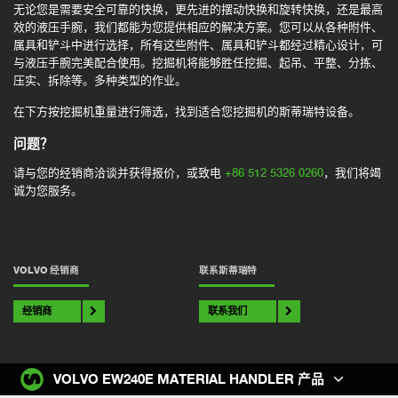
无论您是需要安全可靠的快换，更先进的摆动快换和旋转快换，还是最高
效的液压手腕，我们都能为您提供相应的解决方案。您可以从各种附件、
属具和铲斗中进行选择，所有这些附件、属具和铲斗都经过精心设计，可
与液压手腕完美配合使用。挖掘机将能够胜任挖掘、起吊、平整、分拣、
压实、拆除等。多种类型的作业。
在下方按挖掘机重量进行筛选，找到适合您挖掘机的斯蒂瑞特设备。
问题？
请与您的经销商洽谈并获得报价，或致电
+86 512 5326 0260
，我们将竭
诚为您服务。
VOLVO 经销商
联系斯蒂瑞特
经销商
联系我们
VOLVO EW240E MATERIAL HANDLER 产品