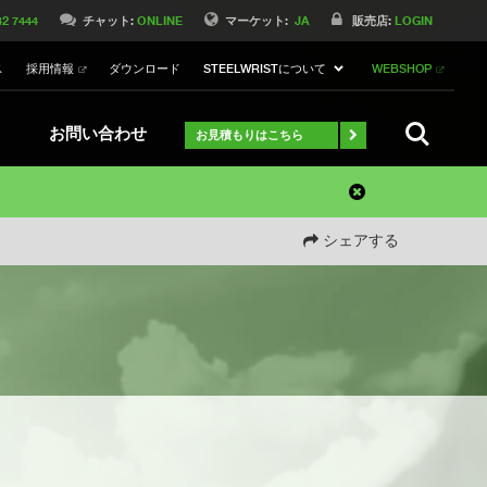
42 7444
チャット:
ONLINE
マーケット:
JA
販売店:
LOGIN
ス
採用情報
ダウンロード
STEELWRISTについて
WEBSHOP
検索
お問い合わせ
お見積もりはこちら
シェアする