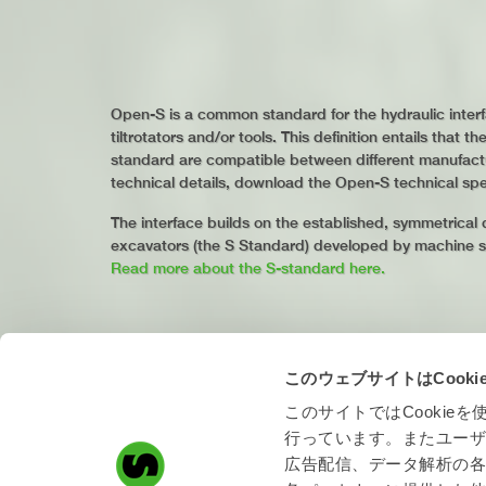
Open-S is a common standard for the hydraulic inte
tiltrotators and/or tools. This definition entails that t
standard are compatible between different manufact
technical details, download the Open-S technical spec
The interface builds on the established, symmetrical 
excavators (the S Standard) developed by machine s
Read more about the S-standard here.
このウェブサイトはCook
このサイトではCooki
行っています。またユー
広告配信、データ解析の