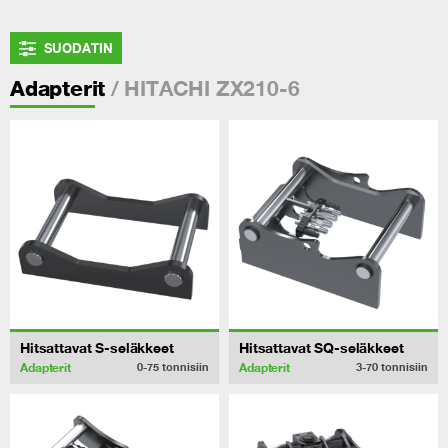
SUODATIN
/ HITACHI ZX210-6
Adapterit
Hitsattavat S-seläkkeet
Hitsattavat SQ-seläkkeet
Adapterit
Adapterit
0-75
tonnisiin
3-70
tonnisiin