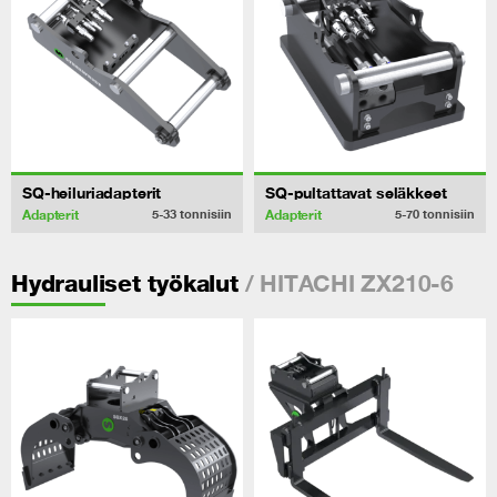
SQ-heiluriadapterit
SQ-pultattavat seläkkeet
Adapterit
Adapterit
5-33
tonnisiin
5-70
tonnisiin
/ HITACHI ZX210-6
Hydrauliset työkalut