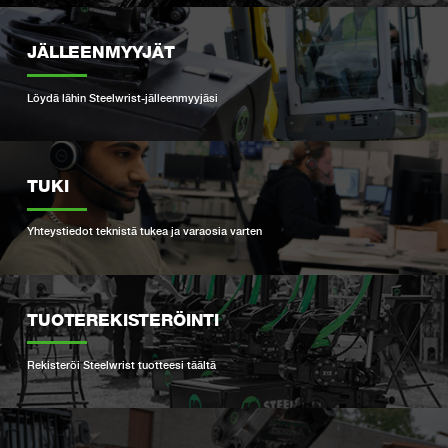
JÄLLEENMYYJÄT
Löydä lähin Steelwrist-jälleenmyyjäsi
TUKI
Yhteystiedot teknistä tukea ja varaosia varten
TUOTEREKISTERÖINTI
Rekisteröi Steelwrist tuotteesi täältä