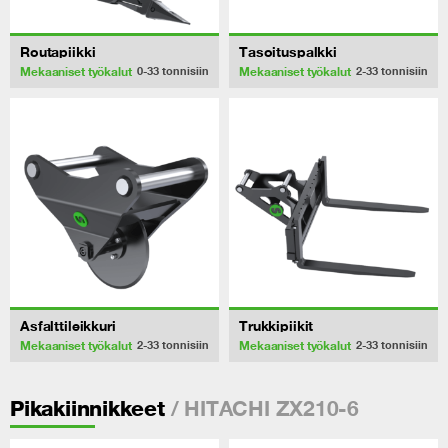
Routapiikki
Tasoituspalkki
Mekaaniset työkalut
Mekaaniset työkalut
0-33
tonnisiin
2-33
tonnisiin
Asfalttileikkuri
Trukkipiikit
Mekaaniset työkalut
Mekaaniset työkalut
2-33
tonnisiin
2-33
tonnisiin
/ HITACHI ZX210-6
Pikakiinnikkeet