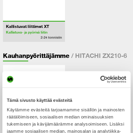
Kallistuvat liittimet XT
Kallistuva- ja pyörivä liitin
2-24
tonnisiin
/ HITACHI ZX210-6
Kauhanpyörittäjämme
Tämä sivusto käyttää evästeitä
Käytämme evästeitä tarjoamamme sisällön ja mainosten
räätälöimiseen, sosiaalisen median ominaisuuksien
tukemiseen ja kävijämäärämme analysoimiseen. Lisäksi
jaamme sosiaalisen median, mainosalan ja analytiikka-
X26