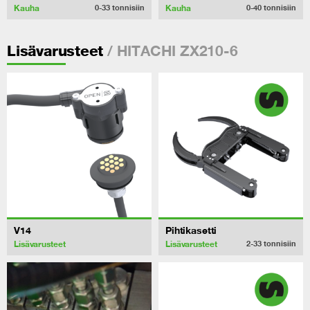
Kauha
Kauha
0-33
tonnisiin
0-40
tonnisiin
/ HITACHI ZX210-6
Lisävarusteet
V14
Pihtikasetti
Lisävarusteet
Lisävarusteet
2-33
tonnisiin