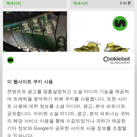
액세서리
액세서리
2-33
톤
중앙 윤활
GEOfit
이 웹사이트 쿠키 사용
액세서리
액세서리
콘텐츠와 광고를 맞춤설정하고 소셜 미디어 기능을 제공하
며 트래픽을 분석하기 위해 쿠키를 사용합니다. 또한 사이
/ HITACHI ZX210-6
어댑터
트 사용에 대한 정보를 소셜 미디어, 광고, 분석 파트너와
공유합니다. 이러한 소셜 미디어, 광고, 분석 파트너는 귀하
의 해당 서비스 이용을 통해 수집되었거나 귀하가 제공한
기타 정보와 Google이 공유한 사이트 사용 정보를 조합할
수 있습니다.