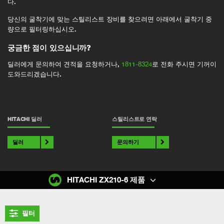
다.
당신의 굴착기에 맞는 스틸리스트 장비를 찾으려면 아래에서 굴착기 중
량으로 필터링하십시오.
궁금한 점이 있으십니까?
딜러에게 문의하여 견적을 요청하거나,
1811-8324
로 전화 주시면 기꺼이
도와드리겠습니다.
HITACHI 딜러
스틸리스트로 연락
딜러
문의하기
HITACHI ZX210-6 제품
필터