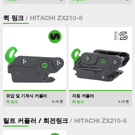
/ HITACHI ZX210-6
퀵 링크
유압 및 기계식 커플러
자동 커플러
퀵 링크
퀵 링크
0-70
톤
4-70
톤
/ HITACHI ZX210-6
틸트 커플러 / 회전링크