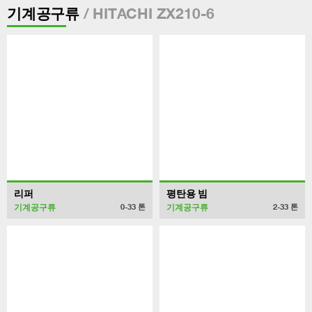
/ HITACHI ZX210-6
기계공구류
리퍼
평탄용 빔
기계공구류
기계공구류
0-33
톤
2-33
톤