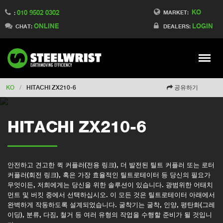
KO
010 9502 0302
Switch to Finland
MARKET:
:
ONLINE
LOGIN
Switch to Denmark
CHAT:
DEALERS:
Switch to China
Switch to Australia
Stay
Meny
Change market
KO
/
HITACHI ZX210-6
공유하기
HITACHI ZX210-6
안전하고 견고한 퀵 커플러(전용 링크), 더 발전된 틸트 커플러 또는 로터
커플러(회전 링크), 혹은 가장 효율적인 틸트로테이터 등 당신의 필요가
무엇이든, 저희에게는 당신을 위한 솔루션이 있습니다. 광범위한 어태치
먼트 및 버킷 중에서 선택하십시오. 이 모든 것은 틸트로테이터 아래에서
완벽하게 작동하도록 설계되었습니다. 굴착기는 굴착, 인양, 평탄화(그레
이딩), 분류, 다짐, 철거 등 여러 유형의 작업을 수행할 준비가 될 것입니