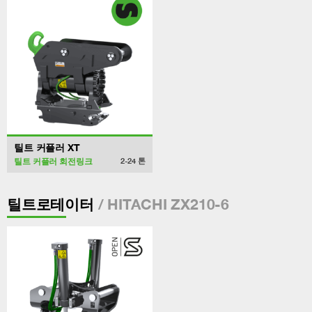
틸트 커플러 XT
틸트 커플러 회전링크
2-24
톤
/ HITACHI ZX210-6
틸트로테이터