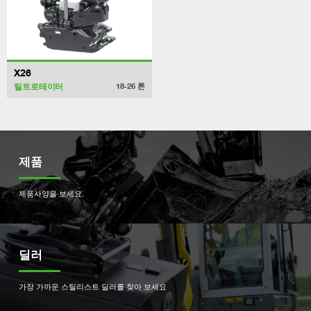
X26
틸트로테이터
18-26
톤
제품
제품사양을 보세요.
딜러
가장 가까운 스틸리스트 딜러를 찾아 보세요