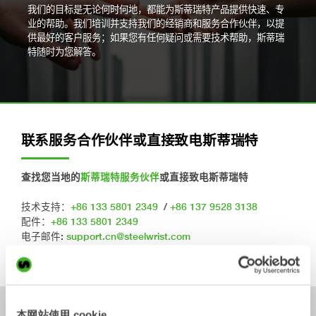
我们的目标是无论何时何地，都能为斯蒂瑞特产品提供快速、专
业的帮助。我们培训并支持我们的经销商和服务合作伙伴，以提
供最好的客户服务；如果您有任何疑问或需要技术帮助，斯蒂瑞
特随时为您解答。
联系服务合作伙伴或直接致电斯蒂瑞特
查找您当地的
斯蒂瑞特服务伙伴
或直接致电斯蒂瑞特
技术支持：
+86 133 5801 2349
/
+86 137 9528 3138
配件：
+86 133 5801 2349
电子邮件:
support.cn@steelwrist.com
周一至周五：8:00至18:00开放
本网站使用 cookie