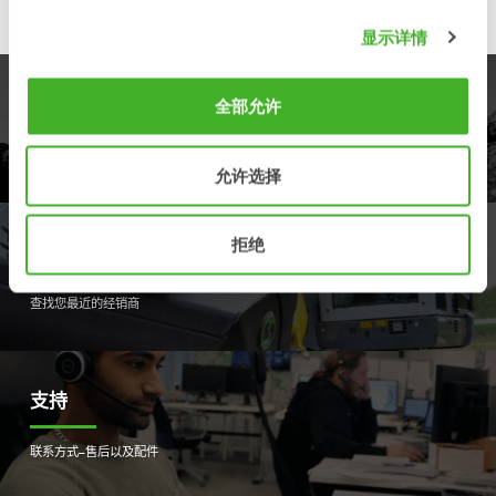
显示详情
产品
全部允许
了解我们的产品线
允许选择
拒绝
经销商
查找您最近的经销商
支持
联系方式–售后以及配件