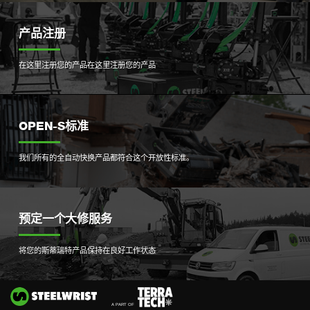
产品注册
在这里注册您的产品
在这里注册您的产品
OPEN-S标准
我们所有的全自动快换产品都符合这个开放性标准。
预定一个大修服务
将您的斯蒂瑞特产品保持在良好工作状态
Si